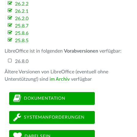
26.2.2
26.2.1
26.2.0
25.8.7
25.8.6
25.8.5
LibreOffice ist in folgenden
Vorabversionen
verfügbar:
26.8.0
Ältere Versionen von LibreOffice (eventuell ohne
Unterstützung!) sind
im Archiv
verfügbar
DOKUMENTATION
SYSTEMANFORDERUNGEN
DABEI SEIN