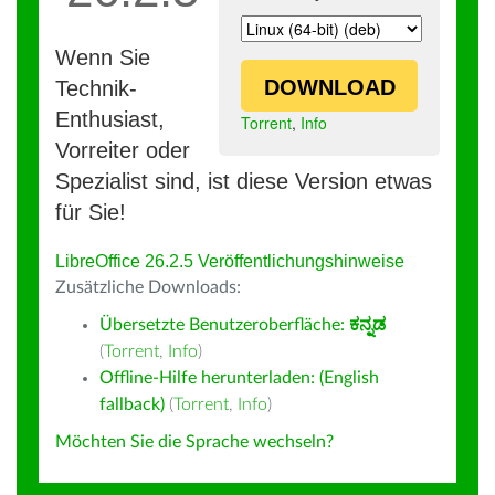
Wenn Sie
DOWNLOAD
Technik-
Enthusiast,
Torrent
,
Info
Vorreiter oder
Spezialist sind, ist diese Version etwas
für Sie!
LibreOffice 26.2.5 Veröffentlichungshinweise
Zusätzliche Downloads:
Übersetzte Benutzeroberfläche:
ಕನ್ನಡ
(
Torrent
,
Info
)
Offline-Hilfe herunterladen: (English
fallback)
(
Torrent
,
Info
)
Möchten Sie die Sprache wechseln?