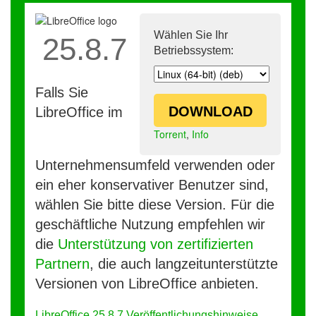
Wählen Sie Ihr
25.8.7
Betriebssystem:
Falls Sie
DOWNLOAD
LibreOffice im
Torrent
,
Info
Unternehmensumfeld verwenden oder
ein eher konservativer Benutzer sind,
wählen Sie bitte diese Version. Für die
geschäftliche Nutzung empfehlen wir
die
Unterstützung von zertifizierten
Partnern
, die auch langzeitunterstützte
Versionen von LibreOffice anbieten.
LibreOffice 25.8.7 Veröffentlichungshinweise