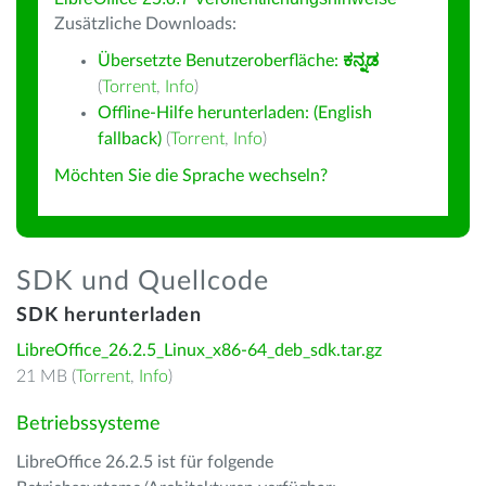
Zusätzliche Downloads:
Übersetzte Benutzeroberfläche:
ಕನ್ನಡ
(
Torrent
,
Info
)
Offline-Hilfe herunterladen: (English
fallback)
(
Torrent
,
Info
)
Möchten Sie die Sprache wechseln?
SDK und Quellcode
SDK herunterladen
LibreOffice_26.2.5_Linux_x86-64_deb_sdk.tar.gz
21 MB (
Torrent
,
Info
)
Betriebssysteme
LibreOffice 26.2.5 ist für folgende