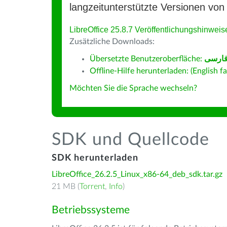
langzeitunterstützte Versionen von 
LibreOffice 25.8.7 Veröffentlichungshinweis
Zusätzliche Downloads:
Übersetzte Benutzeroberfläche:
ارسى
Offline-Hilfe herunterladen: (English fa
Möchten Sie die Sprache wechseln?
SDK und Quellcode
SDK herunterladen
LibreOffice_26.2.5_Linux_x86-64_deb_sdk.tar.gz
21 MB (
Torrent
,
Info
)
Betriebssysteme