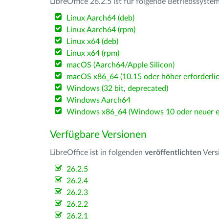
LibreOffice 26.2.5 ist für folgende Betriebssyste
Linux Aarch64 (deb)
Linux Aarch64 (rpm)
Linux x64 (deb)
Linux x64 (rpm)
macOS (Aarch64/Apple Silicon)
macOS x86_64 (10.15 oder höher erforderlic
Windows (32 bit, deprecated)
Windows Aarch64
Windows x86_64 (Windows 10 oder neuer er
Verfügbare Versionen
LibreOffice ist in folgenden
veröffentlichten
Vers
26.2.5
26.2.4
26.2.3
26.2.2
26.2.1