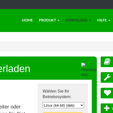
HOME
PRODUKT
DOWNLOAD
HILFE
erladen
Wählen Sie Ihr
Betriebssystem:
iter oder