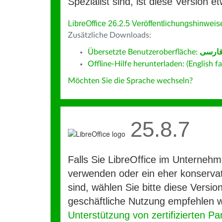
Spezialist sind, ist diese Version et
LibreOffice 26.2.5 Veröffentlichungshinweis
Zusätzliche Downloads:
Übersetzte Benutzeroberfläche:
ارسى
Offline-Hilfe herunterladen: (English fa
Möchten Sie die Sprache wechseln?
25.8.7
Falls Sie LibreOffice im Unterneh
verwenden oder ein eher konservat
sind, wählen Sie bitte diese Version
geschäftliche Nutzung empfehlen w
Unterstützung von zertifizierten Pa