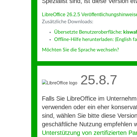
Spezialist sind, ist diese Version et
LibreOffice 26.2.5 Veröffentlichungshinweis
Zusätzliche Downloads:
Übersetzte Benutzeroberfläche:
kiswah
Offline-Hilfe herunterladen: (English fa
Möchten Sie die Sprache wechseln?
25.8.7
Falls Sie LibreOffice im Unterneh
verwenden oder ein eher konservat
sind, wählen Sie bitte diese Version
geschäftliche Nutzung empfehlen w
Unterstützung von zertifizierten Pa