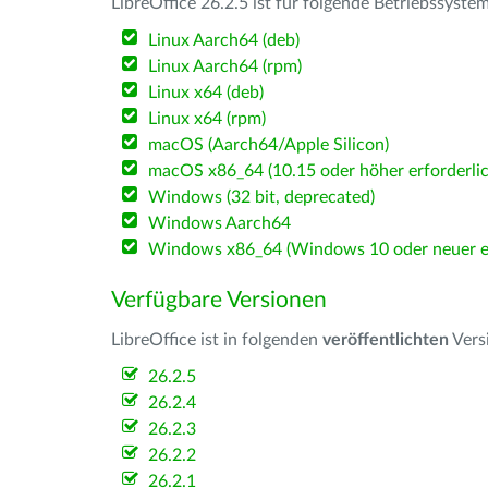
LibreOffice 26.2.5 ist für folgende Betriebssyste
Linux Aarch64 (deb)
Linux Aarch64 (rpm)
Linux x64 (deb)
Linux x64 (rpm)
macOS (Aarch64/Apple Silicon)
macOS x86_64 (10.15 oder höher erforderlic
Windows (32 bit, deprecated)
Windows Aarch64
Windows x86_64 (Windows 10 oder neuer er
Verfügbare Versionen
LibreOffice ist in folgenden
veröffentlichten
Vers
26.2.5
26.2.4
26.2.3
26.2.2
26.2.1