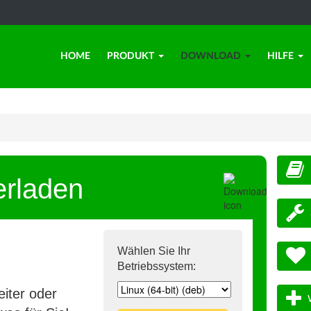
HOME
PRODUKT
DOWNLOAD
HILFE
erladen
Wählen Sie Ihr
Betriebssystem:
iter oder