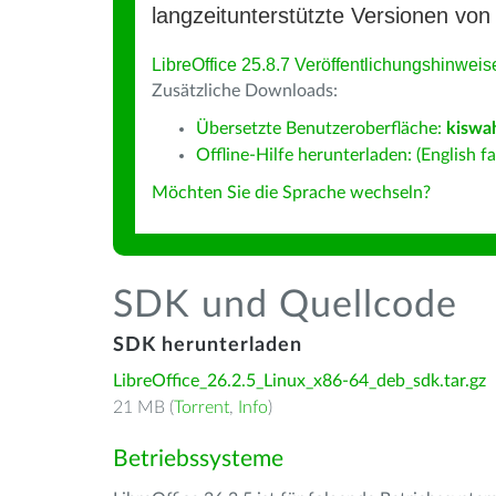
langzeitunterstützte Versionen von 
LibreOffice 25.8.7 Veröffentlichungshinweis
Zusätzliche Downloads:
Übersetzte Benutzeroberfläche:
kiswah
Offline-Hilfe herunterladen: (English fa
Möchten Sie die Sprache wechseln?
SDK und Quellcode
SDK herunterladen
LibreOffice_26.2.5_Linux_x86-64_deb_sdk.tar.gz
21 MB (
Torrent
,
Info
)
Betriebssysteme