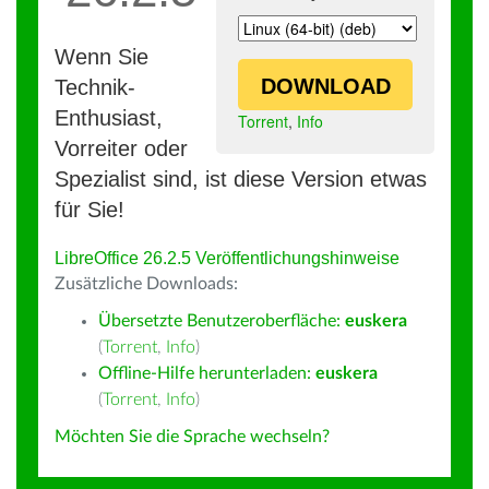
Wenn Sie
DOWNLOAD
Technik-
Enthusiast,
Torrent
,
Info
Vorreiter oder
Spezialist sind, ist diese Version etwas
für Sie!
LibreOffice 26.2.5 Veröffentlichungshinweise
Zusätzliche Downloads:
Übersetzte Benutzeroberfläche:
euskera
(
Torrent
,
Info
)
Offline-Hilfe herunterladen:
euskera
(
Torrent
,
Info
)
Möchten Sie die Sprache wechseln?