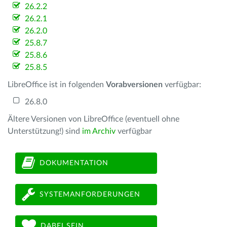
26.2.2
26.2.1
26.2.0
25.8.7
25.8.6
25.8.5
LibreOffice ist in folgenden
Vorabversionen
verfügbar:
26.8.0
Ältere Versionen von LibreOffice (eventuell ohne
Unterstützung!) sind
im Archiv
verfügbar
DOKUMENTATION
SYSTEMANFORDERUNGEN
DABEI SEIN