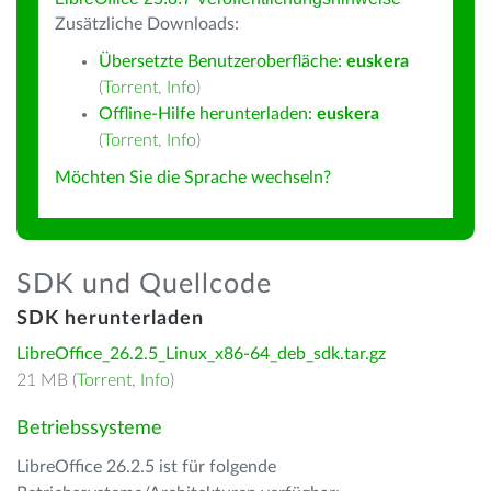
Zusätzliche Downloads:
Übersetzte Benutzeroberfläche:
euskera
(
Torrent
,
Info
)
Offline-Hilfe herunterladen:
euskera
(
Torrent
,
Info
)
Möchten Sie die Sprache wechseln?
SDK und Quellcode
SDK herunterladen
LibreOffice_26.2.5_Linux_x86-64_deb_sdk.tar.gz
21 MB (
Torrent
,
Info
)
Betriebssysteme
LibreOffice 26.2.5 ist für folgende