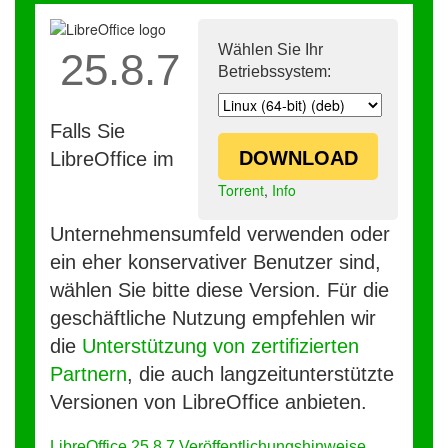
Wählen Sie Ihr
25.8.7
Betriebssystem:
Falls Sie
DOWNLOAD
LibreOffice im
Torrent
,
Info
Unternehmensumfeld verwenden oder
ein eher konservativer Benutzer sind,
wählen Sie bitte diese Version. Für die
geschäftliche Nutzung empfehlen wir
die
Unterstützung von zertifizierten
Partnern
, die auch langzeitunterstützte
Versionen von LibreOffice anbieten.
LibreOffice 25.8.7 Veröffentlichungshinweise