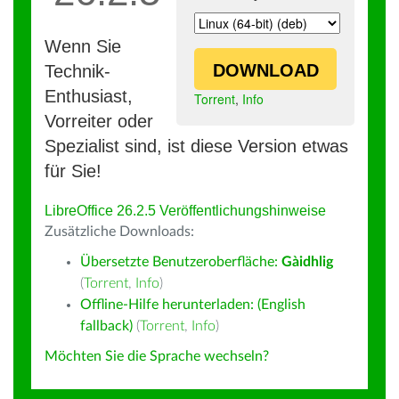
Wenn Sie
DOWNLOAD
Technik-
Enthusiast,
Torrent
,
Info
Vorreiter oder
Spezialist sind, ist diese Version etwas
für Sie!
LibreOffice 26.2.5 Veröffentlichungshinweise
Zusätzliche Downloads:
Übersetzte Benutzeroberfläche:
Gàidhlig
(
Torrent
,
Info
)
Offline-Hilfe herunterladen: (English
fallback)
(
Torrent
,
Info
)
Möchten Sie die Sprache wechseln?