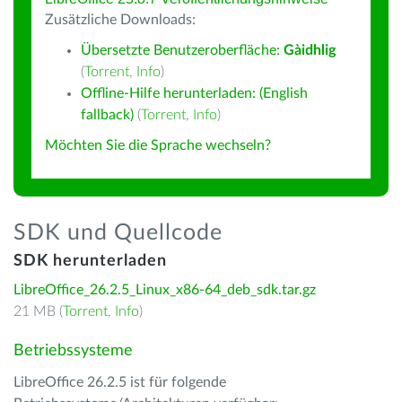
Zusätzliche Downloads:
Übersetzte Benutzeroberfläche:
Gàidhlig
(
Torrent
,
Info
)
Offline-Hilfe herunterladen: (English
fallback)
(
Torrent
,
Info
)
Möchten Sie die Sprache wechseln?
SDK und Quellcode
SDK herunterladen
LibreOffice_26.2.5_Linux_x86-64_deb_sdk.tar.gz
21 MB (
Torrent
,
Info
)
Betriebssysteme
LibreOffice 26.2.5 ist für folgende