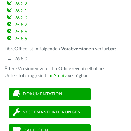
26.2.2
26.2.1
26.2.0
25.8.7
25.8.6
25.8.5
LibreOffice ist in folgenden
Vorabversionen
verfügbar:
26.8.0
Ältere Versionen von LibreOffice (eventuell ohne
Unterstützung!) sind
im Archiv
verfügbar
DOKUMENTATION
SYSTEMANFORDERUNGEN
DABEI SEIN