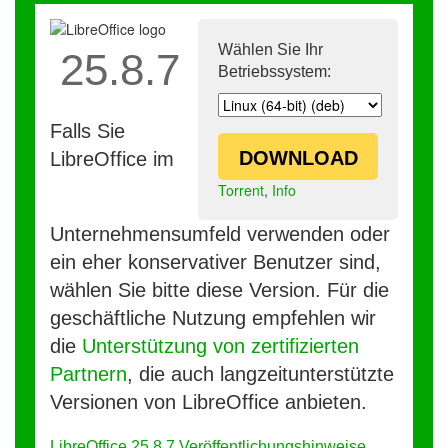
Wählen Sie Ihr
25.8.7
Betriebssystem:
Falls Sie
DOWNLOAD
LibreOffice im
Torrent
,
Info
Unternehmensumfeld verwenden oder
ein eher konservativer Benutzer sind,
wählen Sie bitte diese Version. Für die
geschäftliche Nutzung empfehlen wir
die
Unterstützung von zertifizierten
Partnern
, die auch langzeitunterstützte
Versionen von LibreOffice anbieten.
LibreOffice 25.8.7 Veröffentlichungshinweise