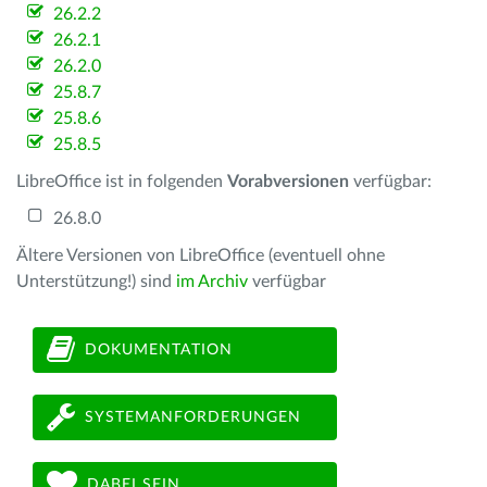
26.2.2
26.2.1
26.2.0
25.8.7
25.8.6
25.8.5
LibreOffice ist in folgenden
Vorabversionen
verfügbar:
26.8.0
Ältere Versionen von LibreOffice (eventuell ohne
Unterstützung!) sind
im Archiv
verfügbar
DOKUMENTATION
SYSTEMANFORDERUNGEN
DABEI SEIN