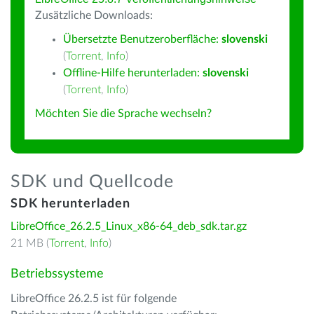
Zusätzliche Downloads:
Übersetzte Benutzeroberfläche:
slovenski
(
Torrent
,
Info
)
Offline-Hilfe herunterladen:
slovenski
(
Torrent
,
Info
)
Möchten Sie die Sprache wechseln?
SDK und Quellcode
SDK herunterladen
LibreOffice_26.2.5_Linux_x86-64_deb_sdk.tar.gz
21 MB (
Torrent
,
Info
)
Betriebssysteme
LibreOffice 26.2.5 ist für folgende