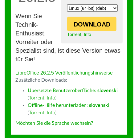
Wenn Sie
DOWNLOAD
Technik-
Enthusiast,
Torrent
,
Info
Vorreiter oder
Spezialist sind, ist diese Version etwas
für Sie!
LibreOffice 26.2.5 Veröffentlichungshinweise
Zusätzliche Downloads:
Übersetzte Benutzeroberfläche:
slovenski
(
Torrent
,
Info
)
Offline-Hilfe herunterladen:
slovenski
(
Torrent
,
Info
)
Möchten Sie die Sprache wechseln?