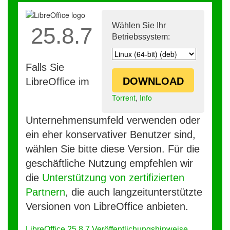
Wählen Sie Ihr
25.8.7
Betriebssystem:
Falls Sie
DOWNLOAD
LibreOffice im
Torrent
,
Info
Unternehmensumfeld verwenden oder
ein eher konservativer Benutzer sind,
wählen Sie bitte diese Version. Für die
geschäftliche Nutzung empfehlen wir
die
Unterstützung von zertifizierten
Partnern
, die auch langzeitunterstützte
Versionen von LibreOffice anbieten.
LibreOffice 25.8.7 Veröffentlichungshinweise