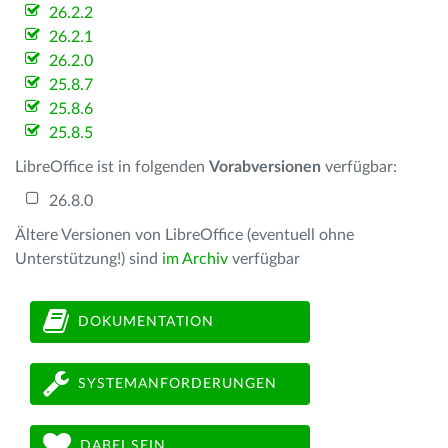
26.2.2
26.2.1
26.2.0
25.8.7
25.8.6
25.8.5
LibreOffice ist in folgenden
Vorabversionen
verfügbar:
26.8.0
Ältere Versionen von LibreOffice (eventuell ohne
Unterstützung!) sind
im Archiv
verfügbar
DOKUMENTATION
SYSTEMANFORDERUNGEN
DABEI SEIN