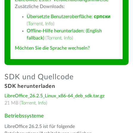
Zusätzliche Downloads:
Übersetzte Benutzeroberfläche:
српски
(
Torrent
,
Info
)
Offline-Hilfe herunterladen: (English
fallback)
(
Torrent
,
Info
)
Möchten Sie die Sprache wechseln?
SDK und Quellcode
SDK herunterladen
LibreOffice_26.2.5_Linux_x86-64_deb_sdk.tar.gz
21 MB (
Torrent
,
Info
)
Betriebssysteme
LibreOffice 26.2.5 ist für folgende