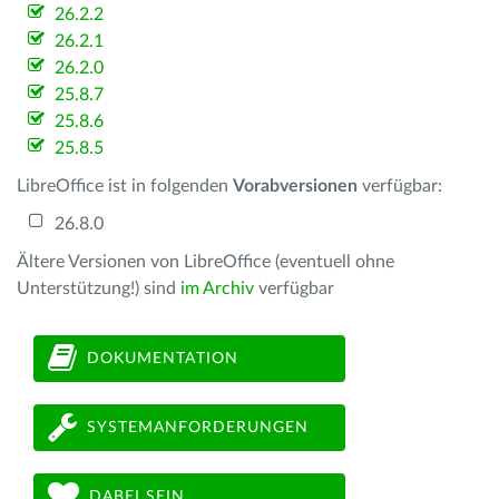
26.2.2
26.2.1
26.2.0
25.8.7
25.8.6
25.8.5
LibreOffice ist in folgenden
Vorabversionen
verfügbar:
26.8.0
Ältere Versionen von LibreOffice (eventuell ohne
Unterstützung!) sind
im Archiv
verfügbar
DOKUMENTATION
SYSTEMANFORDERUNGEN
DABEI SEIN