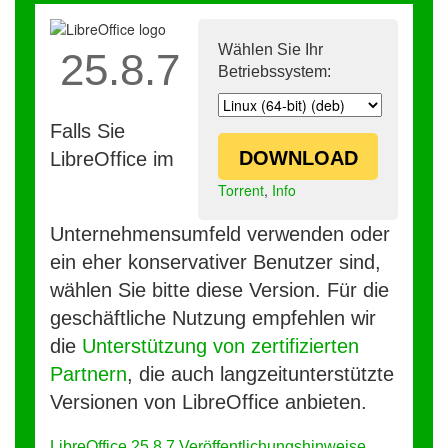
Wählen Sie Ihr
25.8.7
Betriebssystem:
Falls Sie
DOWNLOAD
LibreOffice im
Torrent
,
Info
Unternehmensumfeld verwenden oder
ein eher konservativer Benutzer sind,
wählen Sie bitte diese Version. Für die
geschäftliche Nutzung empfehlen wir
die
Unterstützung von zertifizierten
Partnern
, die auch langzeitunterstützte
Versionen von LibreOffice anbieten.
LibreOffice 25.8.7 Veröffentlichungshinweise