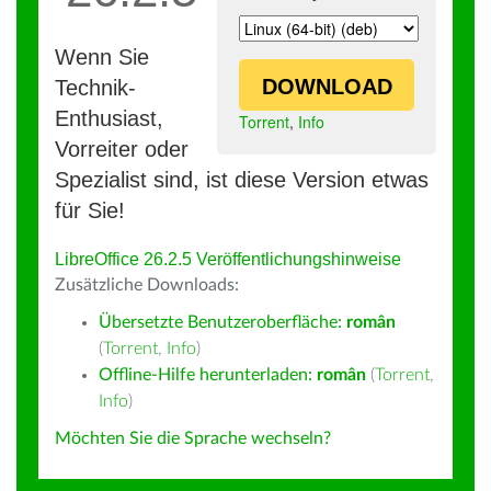
Wenn Sie
DOWNLOAD
Technik-
Enthusiast,
Torrent
,
Info
Vorreiter oder
Spezialist sind, ist diese Version etwas
für Sie!
LibreOffice 26.2.5 Veröffentlichungshinweise
Zusätzliche Downloads:
Übersetzte Benutzeroberfläche:
român
(
Torrent
,
Info
)
Offline-Hilfe herunterladen:
român
(
Torrent
,
Info
)
Möchten Sie die Sprache wechseln?