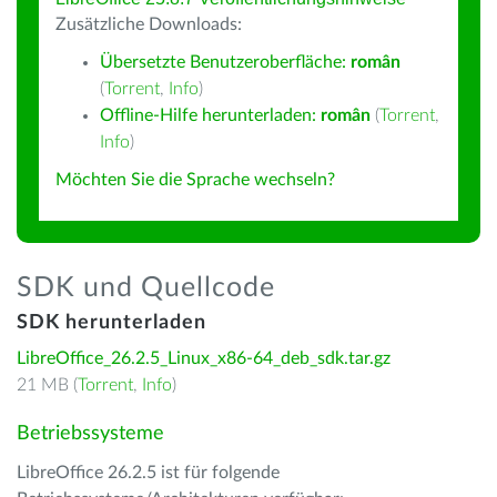
Zusätzliche Downloads:
Übersetzte Benutzeroberfläche:
român
(
Torrent
,
Info
)
Offline-Hilfe herunterladen:
român
(
Torrent
,
Info
)
Möchten Sie die Sprache wechseln?
SDK und Quellcode
SDK herunterladen
LibreOffice_26.2.5_Linux_x86-64_deb_sdk.tar.gz
21 MB (
Torrent
,
Info
)
Betriebssysteme
LibreOffice 26.2.5 ist für folgende