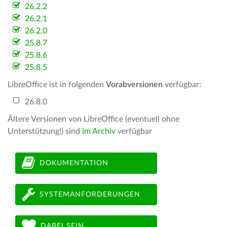
26.2.2
26.2.1
26.2.0
25.8.7
25.8.6
25.8.5
LibreOffice ist in folgenden
Vorabversionen
verfügbar:
26.8.0
Ältere Versionen von LibreOffice (eventuell ohne
Unterstützung!) sind
im Archiv
verfügbar
DOKUMENTATION
SYSTEMANFORDERUNGEN
DABEI SEIN