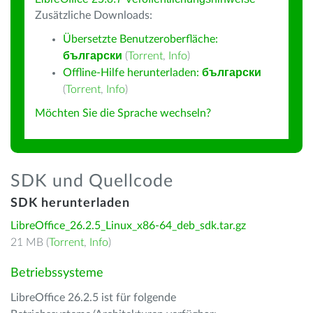
Zusätzliche Downloads:
Übersetzte Benutzeroberfläche:
български
(
Torrent
,
Info
)
Offline-Hilfe herunterladen:
български
(
Torrent
,
Info
)
Möchten Sie die Sprache wechseln?
SDK und Quellcode
SDK herunterladen
LibreOffice_26.2.5_Linux_x86-64_deb_sdk.tar.gz
21 MB (
Torrent
,
Info
)
Betriebssysteme
LibreOffice 26.2.5 ist für folgende