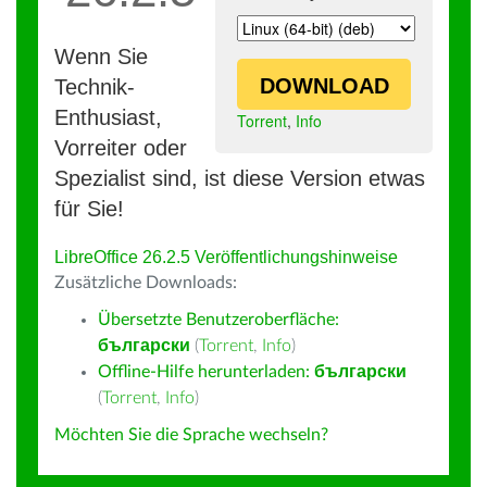
Wenn Sie
DOWNLOAD
Technik-
Enthusiast,
Torrent
,
Info
Vorreiter oder
Spezialist sind, ist diese Version etwas
für Sie!
LibreOffice 26.2.5 Veröffentlichungshinweise
Zusätzliche Downloads:
Übersetzte Benutzeroberfläche:
български
(
Torrent
,
Info
)
Offline-Hilfe herunterladen:
български
(
Torrent
,
Info
)
Möchten Sie die Sprache wechseln?