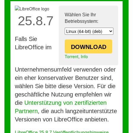
Wählen Sie Ihr
25.8.7
Betriebssystem:
Falls Sie
DOWNLOAD
LibreOffice im
Torrent
,
Info
Unternehmensumfeld verwenden oder
ein eher konservativer Benutzer sind,
wählen Sie bitte diese Version. Für die
geschäftliche Nutzung empfehlen wir
die
Unterstützung von zertifizierten
Partnern
, die auch langzeitunterstützte
Versionen von LibreOffice anbieten.
LibreOffice 25.8.7 Veröffentlichungshinweise