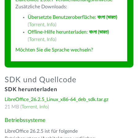
Zusätzliche Downloads:
Übersetzte Benutzeroberfläche:
বাংলা (ভারত)
(
Torrent
,
Info
)
Offline-Hilfe herunterladen:
বাংলা (ভারত)
(
Torrent
,
Info
)
Möchten Sie die Sprache wechseln?
SDK und Quellcode
SDK herunterladen
LibreOffice_26.2.5_Linux_x86-64_deb_sdk.tar.gz
21 MB (
Torrent
,
Info
)
Betriebssysteme
LibreOffice 26.2.5 ist für folgende