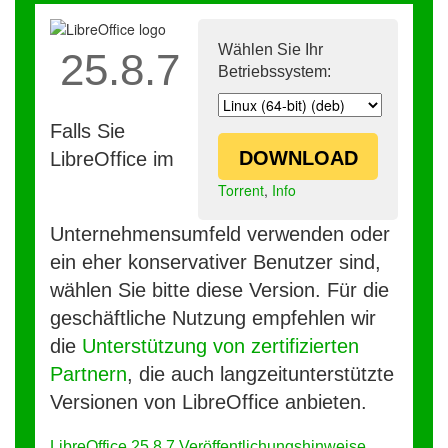
Wählen Sie Ihr
25.8.7
Betriebssystem:
Falls Sie
DOWNLOAD
LibreOffice im
Torrent
,
Info
Unternehmensumfeld verwenden oder
ein eher konservativer Benutzer sind,
wählen Sie bitte diese Version. Für die
geschäftliche Nutzung empfehlen wir
die
Unterstützung von zertifizierten
Partnern
, die auch langzeitunterstützte
Versionen von LibreOffice anbieten.
LibreOffice 25.8.7 Veröffentlichungshinweise