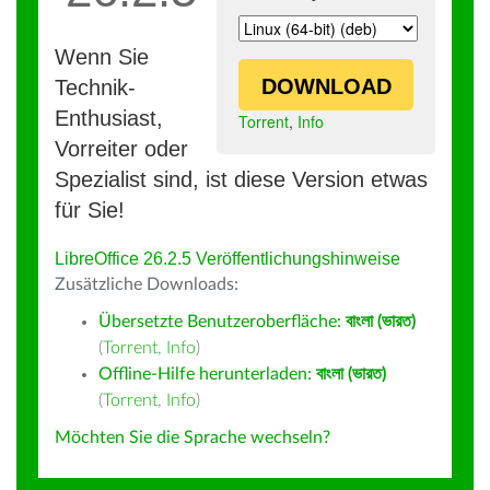
Wenn Sie
DOWNLOAD
Technik-
Enthusiast,
Torrent
,
Info
Vorreiter oder
Spezialist sind, ist diese Version etwas
für Sie!
LibreOffice 26.2.5 Veröffentlichungshinweise
Zusätzliche Downloads:
Übersetzte Benutzeroberfläche:
বাংলা (ভারত)
(
Torrent
,
Info
)
Offline-Hilfe herunterladen:
বাংলা (ভারত)
(
Torrent
,
Info
)
Möchten Sie die Sprache wechseln?