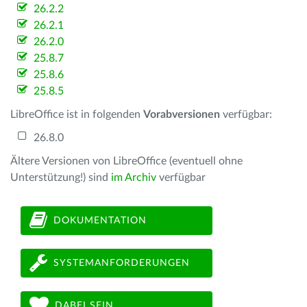
26.2.2
26.2.1
26.2.0
25.8.7
25.8.6
25.8.5
LibreOffice ist in folgenden
Vorabversionen
verfügbar:
26.8.0
Ältere Versionen von LibreOffice (eventuell ohne
Unterstützung!) sind
im Archiv
verfügbar
DOKUMENTATION
SYSTEMANFORDERUNGEN
DABEI SEIN