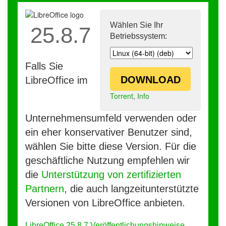
Wählen Sie Ihr
25.8.7
Betriebssystem:
Falls Sie
DOWNLOAD
LibreOffice im
Torrent
,
Info
Unternehmensumfeld verwenden oder
ein eher konservativer Benutzer sind,
wählen Sie bitte diese Version. Für die
geschäftliche Nutzung empfehlen wir
die
Unterstützung von zertifizierten
Partnern
, die auch langzeitunterstützte
Versionen von LibreOffice anbieten.
LibreOffice 25.8.7 Veröffentlichungshinweise