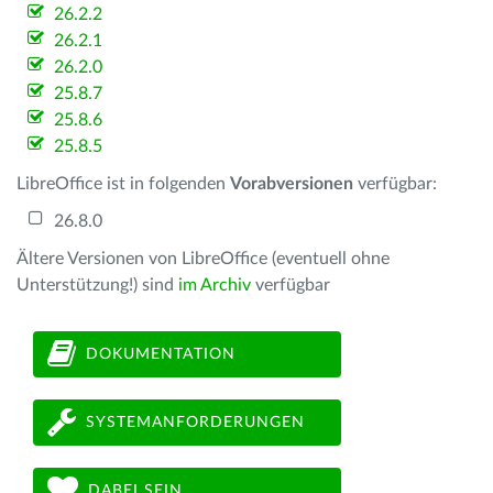
26.2.2
26.2.1
26.2.0
25.8.7
25.8.6
25.8.5
LibreOffice ist in folgenden
Vorabversionen
verfügbar:
26.8.0
Ältere Versionen von LibreOffice (eventuell ohne
Unterstützung!) sind
im Archiv
verfügbar
DOKUMENTATION
SYSTEMANFORDERUNGEN
DABEI SEIN