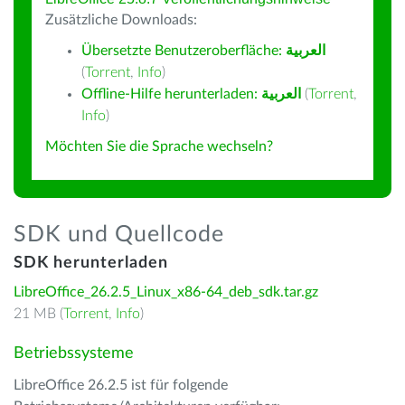
Zusätzliche Downloads:
Übersetzte Benutzeroberfläche:
العربية
(
Torrent
,
Info
)
Offline-Hilfe herunterladen:
العربية
(
Torrent
,
Info
)
Möchten Sie die Sprache wechseln?
SDK und Quellcode
SDK herunterladen
LibreOffice_26.2.5_Linux_x86-64_deb_sdk.tar.gz
21 MB (
Torrent
,
Info
)
Betriebssysteme
LibreOffice 26.2.5 ist für folgende