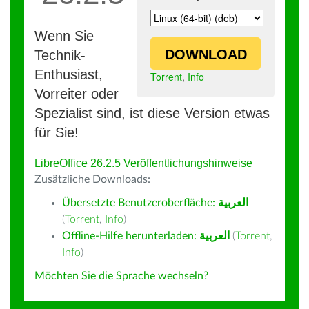
Wenn Sie
DOWNLOAD
Technik-
Enthusiast,
Torrent
,
Info
Vorreiter oder
Spezialist sind, ist diese Version etwas
für Sie!
LibreOffice 26.2.5 Veröffentlichungshinweise
Zusätzliche Downloads:
Übersetzte Benutzeroberfläche:
العربية
(
Torrent
,
Info
)
Offline-Hilfe herunterladen:
العربية
(
Torrent
,
Info
)
Möchten Sie die Sprache wechseln?