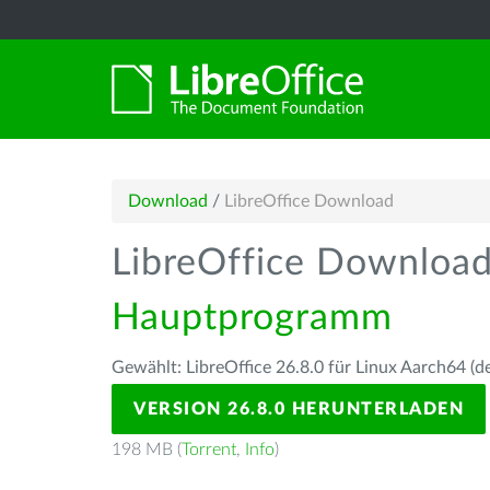
Download
/
LibreOffice Download
LibreOffice Downloa
Hauptprogramm
Gewählt: LibreOffice 26.8.0 für Linux Aarch64 (d
VERSION 26.8.0 HERUNTERLADEN
198 MB (
Torrent
,
Info
)