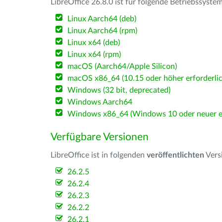
LibreOffice 26.8.0 ist für folgende Betriebssyste
Linux Aarch64 (deb)
Linux Aarch64 (rpm)
Linux x64 (deb)
Linux x64 (rpm)
macOS (Aarch64/Apple Silicon)
macOS x86_64 (10.15 oder höher erforderlic
Windows (32 bit, deprecated)
Windows Aarch64
Windows x86_64 (Windows 10 oder neuer er
Verfügbare Versionen
LibreOffice ist in folgenden
veröffentlichten
Vers
26.2.5
26.2.4
26.2.3
26.2.2
26.2.1