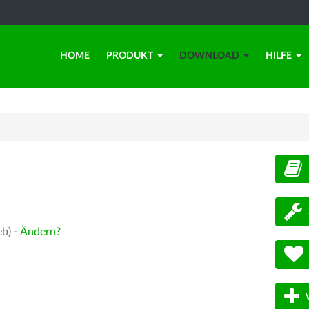
HOME
PRODUKT
DOWNLOAD
HILFE
d
eb) -
Ändern?