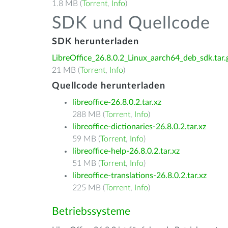
1.8 MB (
Torrent
,
Info
)
SDK und Quellcode
SDK herunterladen
LibreOffice_26.8.0.2_Linux_aarch64_deb_sdk.tar.
21 MB (
Torrent
,
Info
)
Quellcode herunterladen
libreoffice-26.8.0.2.tar.xz
288 MB (
Torrent
,
Info
)
libreoffice-dictionaries-26.8.0.2.tar.xz
59 MB (
Torrent
,
Info
)
libreoffice-help-26.8.0.2.tar.xz
51 MB (
Torrent
,
Info
)
libreoffice-translations-26.8.0.2.tar.xz
225 MB (
Torrent
,
Info
)
Betriebssysteme