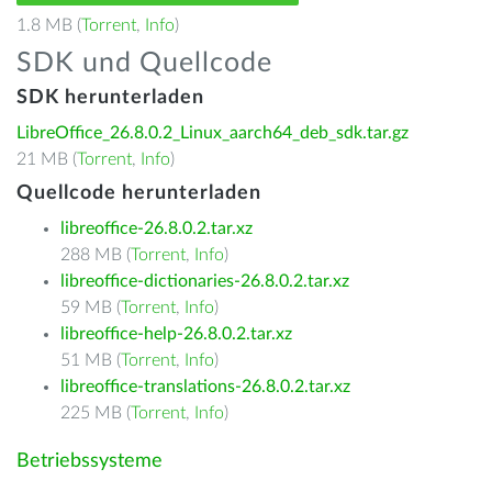
1.8 MB (
Torrent
,
Info
)
SDK und Quellcode
SDK herunterladen
LibreOffice_26.8.0.2_Linux_aarch64_deb_sdk.tar.gz
21 MB (
Torrent
,
Info
)
Quellcode herunterladen
libreoffice-26.8.0.2.tar.xz
288 MB (
Torrent
,
Info
)
libreoffice-dictionaries-26.8.0.2.tar.xz
59 MB (
Torrent
,
Info
)
libreoffice-help-26.8.0.2.tar.xz
51 MB (
Torrent
,
Info
)
libreoffice-translations-26.8.0.2.tar.xz
225 MB (
Torrent
,
Info
)
Betriebssysteme