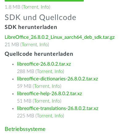
1.8 MB (
Torrent
,
Info
)
SDK und Quellcode
SDK herunterladen
LibreOffice_26.8.0.2_Linux_aarch64_deb_sdk.tar.gz
21 MB (
Torrent
,
Info
)
Quellcode herunterladen
libreoffice-26.8.0.2.tar.xz
288 MB (
Torrent
,
Info
)
libreoffice-dictionaries-26.8.0.2.tar.xz
59 MB (
Torrent
,
Info
)
libreoffice-help-26.8.0.2.tar.xz
51 MB (
Torrent
,
Info
)
libreoffice-translations-26.8.0.2.tar.xz
225 MB (
Torrent
,
Info
)
Betriebssysteme