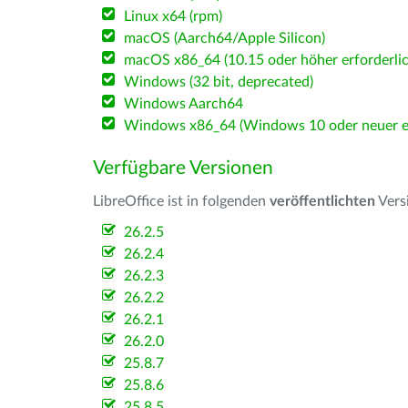
Linux x64 (rpm)
macOS (Aarch64/Apple Silicon)
macOS x86_64 (10.15 oder höher erforderlic
Windows (32 bit, deprecated)
Windows Aarch64
Windows x86_64 (Windows 10 oder neuer er
Verfügbare Versionen
LibreOffice ist in folgenden
veröffentlichten
Vers
26.2.5
26.2.4
26.2.3
26.2.2
26.2.1
26.2.0
25.8.7
25.8.6
25.8.5