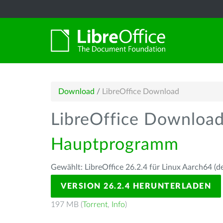
Download
/
LibreOffice Download
LibreOffice Downloa
Hauptprogramm
Gewählt: LibreOffice 26.2.4 für Linux Aarch64 (d
VERSION 26.2.4 HERUNTERLADEN
197 MB (
Torrent
,
Info
)