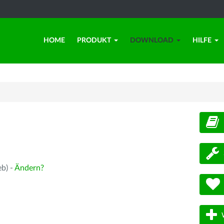
HOME
PRODUKT
DOWNLOAD
HILFE
d
eb) -
Ändern?