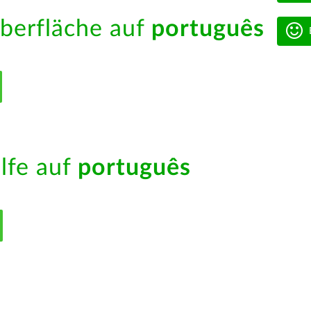
berfläche auf
português
ilfe auf
português