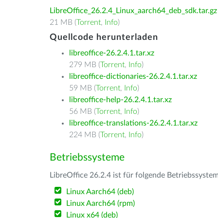
LibreOffice_26.2.4_Linux_aarch64_deb_sdk.tar.gz
21 MB (
Torrent
,
Info
)
Quellcode herunterladen
libreoffice-26.2.4.1.tar.xz
279 MB (
Torrent
,
Info
)
libreoffice-dictionaries-26.2.4.1.tar.xz
59 MB (
Torrent
,
Info
)
libreoffice-help-26.2.4.1.tar.xz
56 MB (
Torrent
,
Info
)
libreoffice-translations-26.2.4.1.tar.xz
224 MB (
Torrent
,
Info
)
Betriebssysteme
LibreOffice 26.2.4 ist für folgende Betriebssyste
Linux Aarch64 (deb)
Linux Aarch64 (rpm)
Linux x64 (deb)