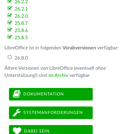
26.2.2
26.2.1
26.2.0
25.8.7
25.8.6
25.8.5
LibreOffice ist in folgenden
Vorabversionen
verfügbar:
26.8.0
Ältere Versionen von LibreOffice (eventuell ohne
Unterstützung!) sind
im Archiv
verfügbar
DOKUMENTATION
SYSTEMANFORDERUNGEN
DABEI SEIN