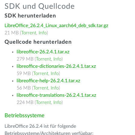
SDK und Quellcode
SDK herunterladen
LibreOffice_26.2.4_Linux_aarch64_deb_sdk.tar.gz
21 MB (
Torrent
,
Info
)
Quellcode herunterladen
libreoffice-26.2.4.1.tar.xz
279 MB (
Torrent
,
Info
)
libreoffice-dictionaries-26.2.4.1.tar.xz
59 MB (
Torrent
,
Info
)
libreoffice-help-26.2.4.1.tar.xz
56 MB (
Torrent
,
Info
)
libreoffice-translations-26.2.4.1.tar.xz
224 MB (
Torrent
,
Info
)
Betriebssysteme
LibreOffice 26.2.4 ist für folgende
Betriebssysteme/Architekturen verfügbar: