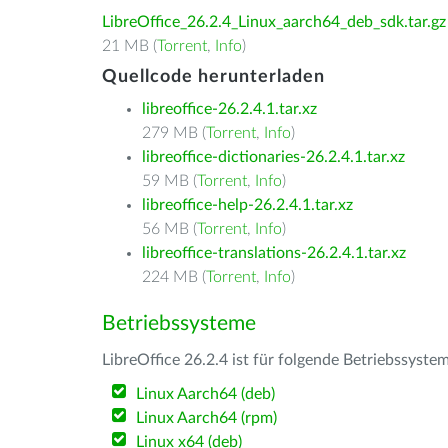
LibreOffice_26.2.4_Linux_aarch64_deb_sdk.tar.gz
21 MB (
Torrent
,
Info
)
Quellcode herunterladen
libreoffice-26.2.4.1.tar.xz
279 MB (
Torrent
,
Info
)
libreoffice-dictionaries-26.2.4.1.tar.xz
59 MB (
Torrent
,
Info
)
libreoffice-help-26.2.4.1.tar.xz
56 MB (
Torrent
,
Info
)
libreoffice-translations-26.2.4.1.tar.xz
224 MB (
Torrent
,
Info
)
Betriebssysteme
LibreOffice 26.2.4 ist für folgende Betriebssyste
Linux Aarch64 (deb)
Linux Aarch64 (rpm)
Linux x64 (deb)