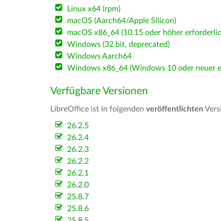
Linux x64 (rpm)
macOS (Aarch64/Apple Silicon)
macOS x86_64 (10.15 oder höher erforderlic
Windows (32 bit, deprecated)
Windows Aarch64
Windows x86_64 (Windows 10 oder neuer er
Verfügbare Versionen
LibreOffice ist in folgenden
veröffentlichten
Vers
26.2.5
26.2.4
26.2.3
26.2.2
26.2.1
26.2.0
25.8.7
25.8.6
25.8.5