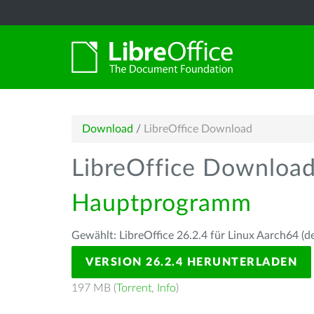
Download
/
LibreOffice Download
LibreOffice Downloa
Hauptprogramm
Gewählt: LibreOffice 26.2.4 für Linux Aarch64 (d
VERSION 26.2.4 HERUNTERLADEN
197 MB (
Torrent
,
Info
)