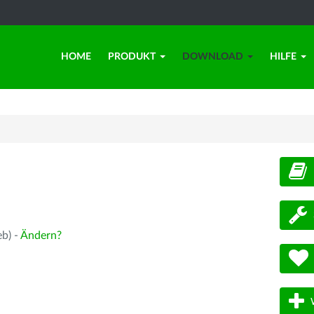
HOME
PRODUKT
DOWNLOAD
HILFE
d
eb) -
Ändern?