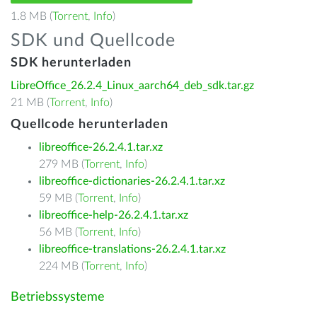
1.8 MB (
Torrent
,
Info
)
SDK und Quellcode
SDK herunterladen
LibreOffice_26.2.4_Linux_aarch64_deb_sdk.tar.gz
21 MB (
Torrent
,
Info
)
Quellcode herunterladen
libreoffice-26.2.4.1.tar.xz
279 MB (
Torrent
,
Info
)
libreoffice-dictionaries-26.2.4.1.tar.xz
59 MB (
Torrent
,
Info
)
libreoffice-help-26.2.4.1.tar.xz
56 MB (
Torrent
,
Info
)
libreoffice-translations-26.2.4.1.tar.xz
224 MB (
Torrent
,
Info
)
Betriebssysteme