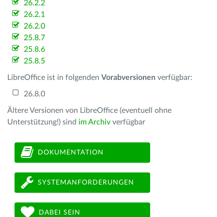
26.2.2
26.2.1
26.2.0
25.8.7
25.8.6
25.8.5
LibreOffice ist in folgenden
Vorabversionen
verfügbar:
26.8.0
Ältere Versionen von LibreOffice (eventuell ohne
Unterstützung!) sind
im Archiv
verfügbar
DOKUMENTATION
SYSTEMANFORDERUNGEN
DABEI SEIN