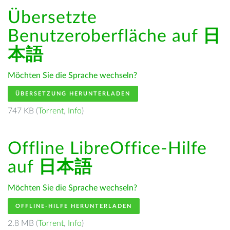
Übersetzte
Benutzeroberfläche auf
日
本語
Möchten Sie die Sprache wechseln?
ÜBERSETZUNG HERUNTERLADEN
747 KB (
Torrent
,
Info
)
Offline LibreOffice-Hilfe
auf
日本語
Möchten Sie die Sprache wechseln?
OFFLINE-HILFE HERUNTERLADEN
2.8 MB (
Torrent
,
Info
)