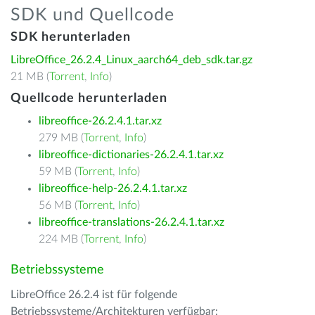
SDK und Quellcode
SDK herunterladen
LibreOffice_26.2.4_Linux_aarch64_deb_sdk.tar.gz
21 MB (
Torrent
,
Info
)
Quellcode herunterladen
libreoffice-26.2.4.1.tar.xz
279 MB (
Torrent
,
Info
)
libreoffice-dictionaries-26.2.4.1.tar.xz
59 MB (
Torrent
,
Info
)
libreoffice-help-26.2.4.1.tar.xz
56 MB (
Torrent
,
Info
)
libreoffice-translations-26.2.4.1.tar.xz
224 MB (
Torrent
,
Info
)
Betriebssysteme
LibreOffice 26.2.4 ist für folgende
Betriebssysteme/Architekturen verfügbar: