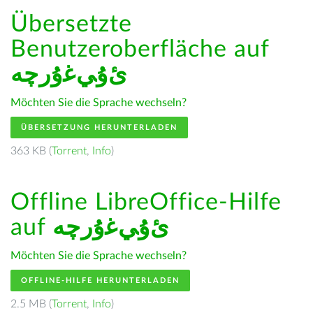
Übersetzte
Benutzeroberfläche auf
ﺉۇﻲﻏۇﺭچە
Möchten Sie die Sprache wechseln?
ÜBERSETZUNG HERUNTERLADEN
363 KB (
Torrent
,
Info
)
Offline LibreOffice-Hilfe
auf
ﺉۇﻲﻏۇﺭچە
Möchten Sie die Sprache wechseln?
OFFLINE-HILFE HERUNTERLADEN
2.5 MB (
Torrent
,
Info
)