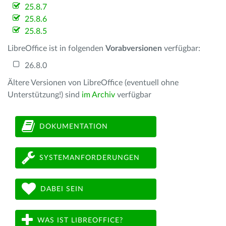
25.8.7
25.8.6
25.8.5
LibreOffice ist in folgenden
Vorabversionen
verfügbar:
26.8.0
Ältere Versionen von LibreOffice (eventuell ohne
Unterstützung!) sind
im Archiv
verfügbar
DOKUMENTATION
SYSTEMANFORDERUNGEN
DABEI SEIN
WAS IST LIBREOFFICE?