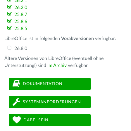
26.2.1
26.2.0
25.8.7
25.8.6
25.8.5
LibreOffice ist in folgenden
Vorabversionen
verfügbar:
26.8.0
Ältere Versionen von LibreOffice (eventuell ohne
Unterstützung!) sind
im Archiv
verfügbar
DOKUMENTATION
SYSTEMANFORDERUNGEN
DABEI SEIN