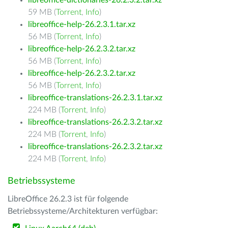
libreoffice-dictionaries-26.2.3.2.tar.xz
59 MB (
Torrent
,
Info
)
libreoffice-help-26.2.3.1.tar.xz
56 MB (
Torrent
,
Info
)
libreoffice-help-26.2.3.2.tar.xz
56 MB (
Torrent
,
Info
)
libreoffice-help-26.2.3.2.tar.xz
56 MB (
Torrent
,
Info
)
libreoffice-translations-26.2.3.1.tar.xz
224 MB (
Torrent
,
Info
)
libreoffice-translations-26.2.3.2.tar.xz
224 MB (
Torrent
,
Info
)
libreoffice-translations-26.2.3.2.tar.xz
224 MB (
Torrent
,
Info
)
Betriebssysteme
LibreOffice 26.2.3 ist für folgende
Betriebssysteme/Architekturen verfügbar: