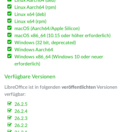
Linux Aarch64 (deb)
Linux Aarch64 (rpm)
Linux x64 (deb)
Linux x64 (rpm)
macOS (Aarch64/Apple Silicon)
macOS x86_64 (10.15 oder höher erforderlich)
Windows (32 bit, deprecated)
Windows Aarch64
Windows x86_64 (Windows 10 oder neuer
erforderlich)
Verfügbare Versionen
LibreOffice ist in folgenden
veröffentlichten
Versionen
verfügbar:
26.2.5
26.2.4
26.2.3
26.2.2