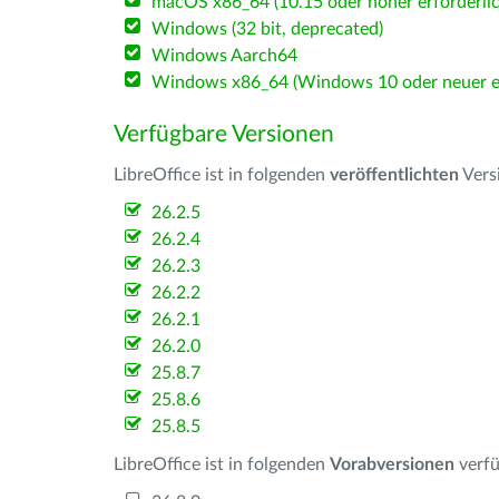
macOS x86_64 (10.15 oder höher erforderlic
Windows (32 bit, deprecated)
Windows Aarch64
Windows x86_64 (Windows 10 oder neuer er
Verfügbare Versionen
LibreOffice ist in folgenden
veröffentlichten
Vers
26.2.5
26.2.4
26.2.3
26.2.2
26.2.1
26.2.0
25.8.7
25.8.6
25.8.5
LibreOffice ist in folgenden
Vorabversionen
verfü