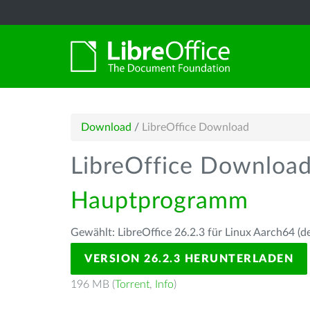
Download
/
LibreOffice Download
LibreOffice Downloa
Hauptprogramm
Gewählt: LibreOffice 26.2.3 für Linux Aarch64 (d
VERSION 26.2.3 HERUNTERLADEN
196 MB (
Torrent
,
Info
)