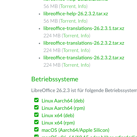
56 MB (
Torrent
,
Info
)
libreoffice-help-26.2.3.2.tar.xz
56 MB (
Torrent
,
Info
)
libreoffice-translations-26.2.3.1.tar.xz
224 MB (
Torrent
,
Info
)
libreoffice-translations-26.2.3.2.tar.xz
224 MB (
Torrent
,
Info
)
libreoffice-translations-26.2.3.2.tar.xz
224 MB (
Torrent
,
Info
)
Betriebssysteme
LibreOffice 26.2.3 ist für folgende Betriebssyste
Linux Aarch64 (deb)
Linux Aarch64 (rpm)
Linux x64 (deb)
Linux x64 (rpm)
macOS (Aarch64/Apple Silicon)