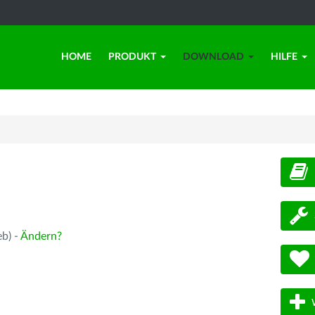
HOME
PRODUKT
DOWNLOAD
HILFE
d
eb) -
Ändern?