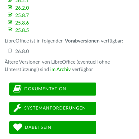
26.2.1
26.2.0
25.8.7
25.8.6
25.8.5
LibreOffice ist in folgenden
Vorabversionen
verfügbar:
26.8.0
Ältere Versionen von LibreOffice (eventuell ohne
Unterstützung!) sind
im Archiv
verfügbar
DOKUMENTATION
SYSTEMANFORDERUNGEN
DABEI SEIN