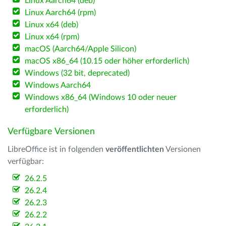
Linux Aarch64 (deb)
Linux Aarch64 (rpm)
Linux x64 (deb)
Linux x64 (rpm)
macOS (Aarch64/Apple Silicon)
macOS x86_64 (10.15 oder höher erforderlich)
Windows (32 bit, deprecated)
Windows Aarch64
Windows x86_64 (Windows 10 oder neuer
erforderlich)
Verfügbare Versionen
LibreOffice ist in folgenden
veröffentlichten
Versionen
verfügbar:
26.2.5
26.2.4
26.2.3
26.2.2