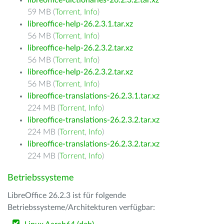
libreoffice-dictionaries-26.2.3.2.tar.xz
59 MB (
Torrent
,
Info
)
libreoffice-help-26.2.3.1.tar.xz
56 MB (
Torrent
,
Info
)
libreoffice-help-26.2.3.2.tar.xz
56 MB (
Torrent
,
Info
)
libreoffice-help-26.2.3.2.tar.xz
56 MB (
Torrent
,
Info
)
libreoffice-translations-26.2.3.1.tar.xz
224 MB (
Torrent
,
Info
)
libreoffice-translations-26.2.3.2.tar.xz
224 MB (
Torrent
,
Info
)
libreoffice-translations-26.2.3.2.tar.xz
224 MB (
Torrent
,
Info
)
Betriebssysteme
LibreOffice 26.2.3 ist für folgende
Betriebssysteme/Architekturen verfügbar: