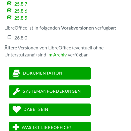
25.8.7
25.8.6
25.8.5
LibreOffice ist in folgenden
Vorabversionen
verfügbar:
26.8.0
Ältere Versionen von LibreOffice (eventuell ohne
Unterstützung!) sind
im Archiv
verfügbar
DOKUMENTATION
SYSTEMANFORDERUNGEN
DABEI SEIN
WAS IST LIBREOFFICE?