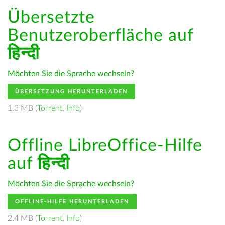
Übersetzte
Benutzeroberfläche auf
हिन्दी
Möchten Sie die Sprache wechseln?
ÜBERSETZUNG HERUNTERLADEN
1.3 MB (
Torrent
,
Info
)
Offline LibreOffice-Hilfe
auf
हिन्दी
Möchten Sie die Sprache wechseln?
OFFLINE-HILFE HERUNTERLADEN
2.4 MB (
Torrent
,
Info
)