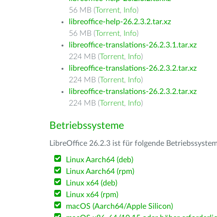
56 MB (
Torrent
,
Info
)
libreoffice-help-26.2.3.2.tar.xz
56 MB (
Torrent
,
Info
)
libreoffice-translations-26.2.3.1.tar.xz
224 MB (
Torrent
,
Info
)
libreoffice-translations-26.2.3.2.tar.xz
224 MB (
Torrent
,
Info
)
libreoffice-translations-26.2.3.2.tar.xz
224 MB (
Torrent
,
Info
)
Betriebssysteme
LibreOffice 26.2.3 ist für folgende Betriebssyste
Linux Aarch64 (deb)
Linux Aarch64 (rpm)
Linux x64 (deb)
Linux x64 (rpm)
macOS (Aarch64/Apple Silicon)