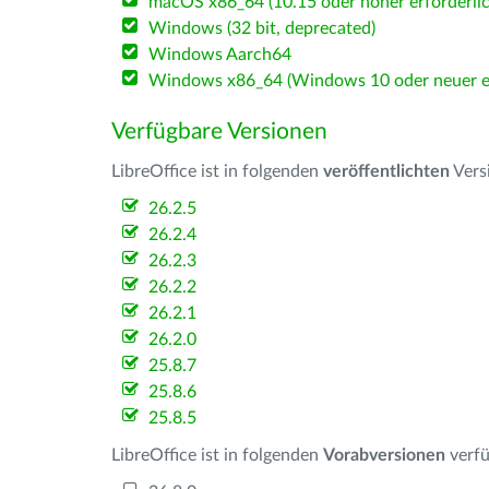
macOS x86_64 (10.15 oder höher erforderlic
Windows (32 bit, deprecated)
Windows Aarch64
Windows x86_64 (Windows 10 oder neuer er
Verfügbare Versionen
LibreOffice ist in folgenden
veröffentlichten
Vers
26.2.5
26.2.4
26.2.3
26.2.2
26.2.1
26.2.0
25.8.7
25.8.6
25.8.5
LibreOffice ist in folgenden
Vorabversionen
verfü