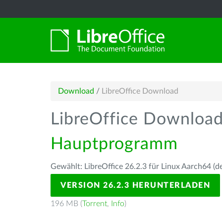
Download
/
LibreOffice Download
LibreOffice Downloa
Hauptprogramm
Gewählt: LibreOffice 26.2.3 für Linux Aarch64 (d
VERSION 26.2.3 HERUNTERLADEN
196 MB (
Torrent
,
Info
)