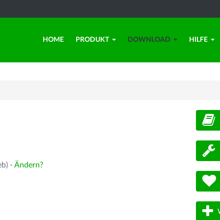
HOME
PRODUKT
DOWNLOAD
HILFE
d
eb) -
Ändern?