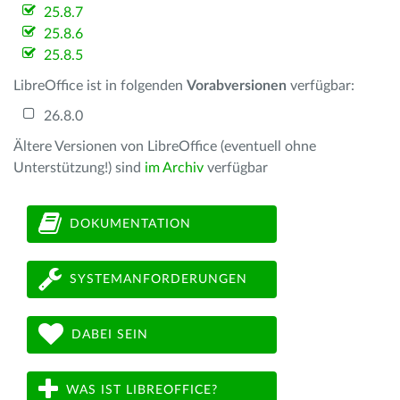
25.8.7
25.8.6
25.8.5
LibreOffice ist in folgenden
Vorabversionen
verfügbar:
26.8.0
Ältere Versionen von LibreOffice (eventuell ohne
Unterstützung!) sind
im Archiv
verfügbar
DOKUMENTATION
SYSTEMANFORDERUNGEN
DABEI SEIN
WAS IST LIBREOFFICE?