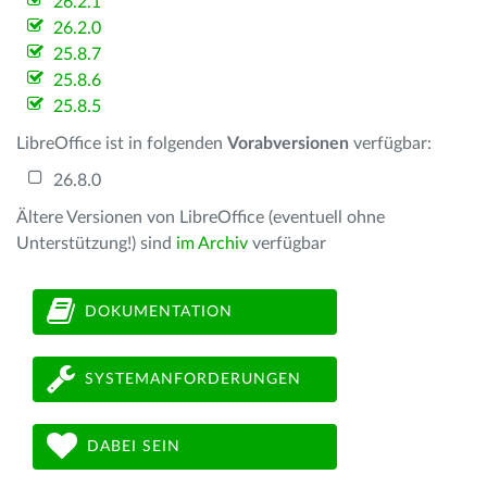
26.2.1
26.2.0
25.8.7
25.8.6
25.8.5
LibreOffice ist in folgenden
Vorabversionen
verfügbar:
26.8.0
Ältere Versionen von LibreOffice (eventuell ohne
Unterstützung!) sind
im Archiv
verfügbar
DOKUMENTATION
SYSTEMANFORDERUNGEN
DABEI SEIN