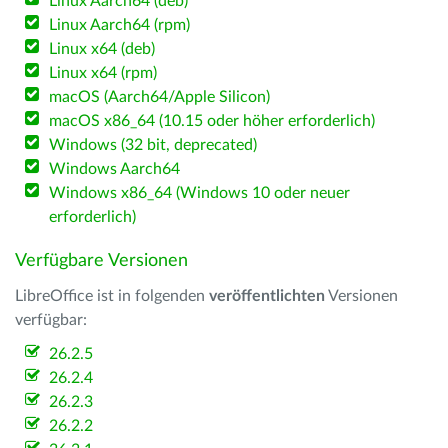
Linux Aarch64 (deb)
Linux Aarch64 (rpm)
Linux x64 (deb)
Linux x64 (rpm)
macOS (Aarch64/Apple Silicon)
macOS x86_64 (10.15 oder höher erforderlich)
Windows (32 bit, deprecated)
Windows Aarch64
Windows x86_64 (Windows 10 oder neuer
erforderlich)
Verfügbare Versionen
LibreOffice ist in folgenden
veröffentlichten
Versionen
verfügbar:
26.2.5
26.2.4
26.2.3
26.2.2