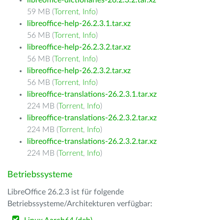
libreoffice-dictionaries-26.2.3.2.tar.xz
59 MB (
Torrent
,
Info
)
libreoffice-help-26.2.3.1.tar.xz
56 MB (
Torrent
,
Info
)
libreoffice-help-26.2.3.2.tar.xz
56 MB (
Torrent
,
Info
)
libreoffice-help-26.2.3.2.tar.xz
56 MB (
Torrent
,
Info
)
libreoffice-translations-26.2.3.1.tar.xz
224 MB (
Torrent
,
Info
)
libreoffice-translations-26.2.3.2.tar.xz
224 MB (
Torrent
,
Info
)
libreoffice-translations-26.2.3.2.tar.xz
224 MB (
Torrent
,
Info
)
Betriebssysteme
LibreOffice 26.2.3 ist für folgende
Betriebssysteme/Architekturen verfügbar: