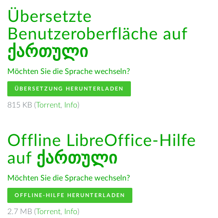
Übersetzte
Benutzeroberfläche auf
ქართული
Möchten Sie die Sprache wechseln?
ÜBERSETZUNG HERUNTERLADEN
815 KB (
Torrent
,
Info
)
Offline LibreOffice-Hilfe
auf
ქართული
Möchten Sie die Sprache wechseln?
OFFLINE-HILFE HERUNTERLADEN
2.7 MB (
Torrent
,
Info
)