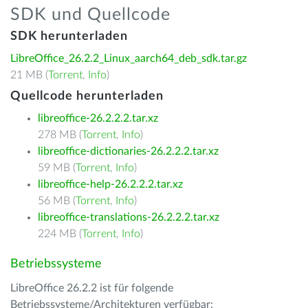
SDK und Quellcode
SDK herunterladen
LibreOffice_26.2.2_Linux_aarch64_deb_sdk.tar.gz
21 MB (
Torrent
,
Info
)
Quellcode herunterladen
libreoffice-26.2.2.2.tar.xz
278 MB (
Torrent
,
Info
)
libreoffice-dictionaries-26.2.2.2.tar.xz
59 MB (
Torrent
,
Info
)
libreoffice-help-26.2.2.2.tar.xz
56 MB (
Torrent
,
Info
)
libreoffice-translations-26.2.2.2.tar.xz
224 MB (
Torrent
,
Info
)
Betriebssysteme
LibreOffice 26.2.2 ist für folgende
Betriebssysteme/Architekturen verfügbar: