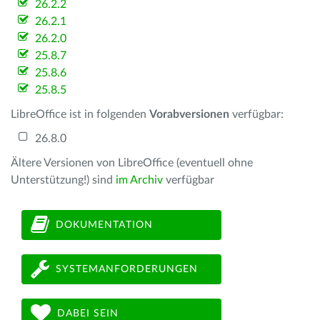
26.2.2
26.2.1
26.2.0
25.8.7
25.8.6
25.8.5
LibreOffice ist in folgenden
Vorabversionen
verfügbar:
26.8.0
Ältere Versionen von LibreOffice (eventuell ohne
Unterstützung!) sind
im Archiv
verfügbar
DOKUMENTATION
SYSTEMANFORDERUNGEN
DABEI SEIN