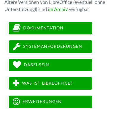
Ältere Versionen von LibreOffice (eventuell ohne
Unterstützung!) sind
im Archiv
verfügbar
DOKUMENTATION
SYSTEMANFORDERUNGEN
DABEI SEIN
WAS IST LIBREOFFICE?
ERWEITERUNGEN