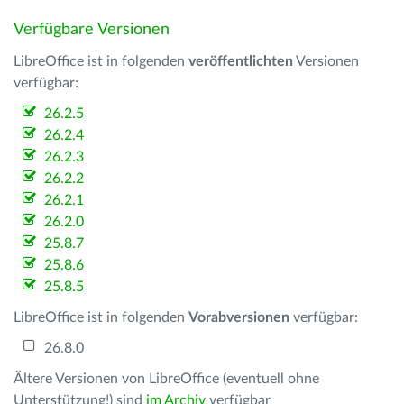
Verfügbare Versionen
LibreOffice ist in folgenden
veröffentlichten
Versionen
verfügbar:
26.2.5
26.2.4
26.2.3
26.2.2
26.2.1
26.2.0
25.8.7
25.8.6
25.8.5
LibreOffice ist in folgenden
Vorabversionen
verfügbar:
26.8.0
Ältere Versionen von LibreOffice (eventuell ohne
Unterstützung!) sind
im Archiv
verfügbar