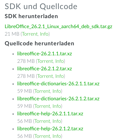
SDK und Quellcode
SDK herunterladen
LibreOffice_26.2.1_Linux_aarch64_deb_sdk.tar.gz
21 MB (
Torrent
,
Info
)
Quellcode herunterladen
libreoffice-26.2.1.1.tar.xz
278 MB (
Torrent
,
Info
)
libreoffice-26.2.1.2.tar.xz
278 MB (
Torrent
,
Info
)
libreoffice-dictionaries-26.2.1.1.tar.xz
59 MB (
Torrent
,
Info
)
libreoffice-dictionaries-26.2.1.2.tar.xz
59 MB (
Torrent
,
Info
)
libreoffice-help-26.2.1.1.tar.xz
56 MB (
Torrent
,
Info
)
libreoffice-help-26.2.1.2.tar.xz
56 MB (
Torrent
,
Info
)