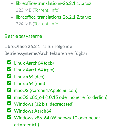
libreoffice-translations-26.2.1.1.tar.xz
223 MB (
Torrent
,
Info
)
libreoffice-translations-26.2.1.2.tar.xz
224 MB (
Torrent
,
Info
)
Betriebssysteme
LibreOffice 26.2.1 ist für folgende
Betriebssysteme/Architekturen verfügbar:
Linux Aarch64 (deb)
Linux Aarch64 (rpm)
Linux x64 (deb)
Linux x64 (rpm)
macOS (Aarch64/Apple Silicon)
macOS x86_64 (10.15 oder höher erforderlich)
Windows (32 bit, deprecated)
Windows Aarch64
Windows x86_64 (Windows 10 oder neuer
erforderlich)