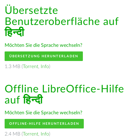
Übersetzte
Benutzeroberfläche auf
हिन्दी
Möchten Sie die Sprache wechseln?
ÜBERSETZUNG HERUNTERLADEN
1.3 MB (
Torrent
,
Info
)
Offline LibreOffice-Hilfe
auf
हिन्दी
Möchten Sie die Sprache wechseln?
OFFLINE-HILFE HERUNTERLADEN
2.4 MB (
Torrent
,
Info
)