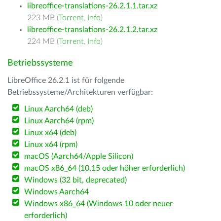
libreoffice-translations-26.2.1.1.tar.xz
223 MB (
Torrent
,
Info
)
libreoffice-translations-26.2.1.2.tar.xz
224 MB (
Torrent
,
Info
)
Betriebssysteme
LibreOffice 26.2.1 ist für folgende
Betriebssysteme/Architekturen verfügbar:
Linux Aarch64 (deb)
Linux Aarch64 (rpm)
Linux x64 (deb)
Linux x64 (rpm)
macOS (Aarch64/Apple Silicon)
macOS x86_64 (10.15 oder höher erforderlich)
Windows (32 bit, deprecated)
Windows Aarch64
Windows x86_64 (Windows 10 oder neuer
erforderlich)