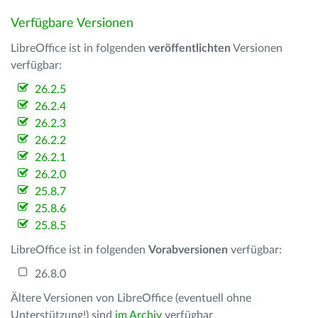
Verfügbare Versionen
LibreOffice ist in folgenden
veröffentlichten
Versionen
verfügbar:
26.2.5
26.2.4
26.2.3
26.2.2
26.2.1
26.2.0
25.8.7
25.8.6
25.8.5
LibreOffice ist in folgenden
Vorabversionen
verfügbar:
26.8.0
Ältere Versionen von LibreOffice (eventuell ohne
Unterstützung!) sind
im Archiv
verfügbar