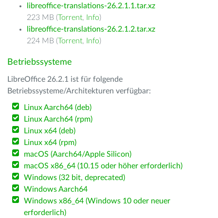
libreoffice-translations-26.2.1.1.tar.xz
223 MB (
Torrent
,
Info
)
libreoffice-translations-26.2.1.2.tar.xz
224 MB (
Torrent
,
Info
)
Betriebssysteme
LibreOffice 26.2.1 ist für folgende
Betriebssysteme/Architekturen verfügbar:
Linux Aarch64 (deb)
Linux Aarch64 (rpm)
Linux x64 (deb)
Linux x64 (rpm)
macOS (Aarch64/Apple Silicon)
macOS x86_64 (10.15 oder höher erforderlich)
Windows (32 bit, deprecated)
Windows Aarch64
Windows x86_64 (Windows 10 oder neuer
erforderlich)