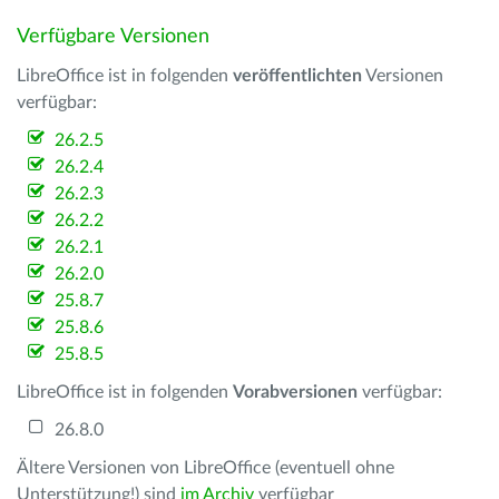
Verfügbare Versionen
LibreOffice ist in folgenden
veröffentlichten
Versionen
verfügbar:
26.2.5
26.2.4
26.2.3
26.2.2
26.2.1
26.2.0
25.8.7
25.8.6
25.8.5
LibreOffice ist in folgenden
Vorabversionen
verfügbar:
26.8.0
Ältere Versionen von LibreOffice (eventuell ohne
Unterstützung!) sind
im Archiv
verfügbar