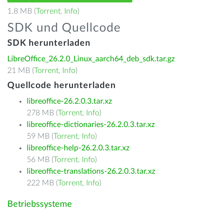
1.8 MB (
Torrent
,
Info
)
SDK und Quellcode
SDK herunterladen
LibreOffice_26.2.0_Linux_aarch64_deb_sdk.tar.gz
21 MB (
Torrent
,
Info
)
Quellcode herunterladen
libreoffice-26.2.0.3.tar.xz
278 MB (
Torrent
,
Info
)
libreoffice-dictionaries-26.2.0.3.tar.xz
59 MB (
Torrent
,
Info
)
libreoffice-help-26.2.0.3.tar.xz
56 MB (
Torrent
,
Info
)
libreoffice-translations-26.2.0.3.tar.xz
222 MB (
Torrent
,
Info
)
Betriebssysteme