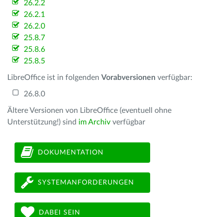
26.2.2
26.2.1
26.2.0
25.8.7
25.8.6
25.8.5
LibreOffice ist in folgenden
Vorabversionen
verfügbar:
26.8.0
Ältere Versionen von LibreOffice (eventuell ohne
Unterstützung!) sind
im Archiv
verfügbar
DOKUMENTATION
SYSTEMANFORDERUNGEN
DABEI SEIN