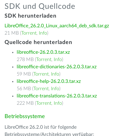
SDK und Quellcode
SDK herunterladen
LibreOffice_26.2.0_Linux_aarch64_deb_sdk.tar.gz
21 MB (
Torrent
,
Info
)
Quellcode herunterladen
libreoffice-26.2.0.3.tar.xz
278 MB (
Torrent
,
Info
)
libreoffice-dictionaries-26.2.0.3.tar.xz
59 MB (
Torrent
,
Info
)
libreoffice-help-26.2.0.3.tar.xz
56 MB (
Torrent
,
Info
)
libreoffice-translations-26.2.0.3.tar.xz
222 MB (
Torrent
,
Info
)
Betriebssysteme
LibreOffice 26.2.0 ist für folgende
Betriebssysteme/Architekturen verfügbar: