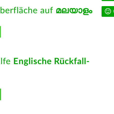
berfläche auf
മലയാളം
ilfe
Englische Rückfall-