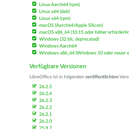
Linux Aarch64 (rpm)
Linux x64 (deb)
Linux x64 (rpm)
macOS (Aarch64/Apple Silicon)
macOS x86_64 (10.15 oder höher erforderlic
Windows (32 bit, deprecated)
Windows Aarch64
Windows x86_64 (Windows 10 oder neuer er
Verfügbare Versionen
LibreOffice ist in folgenden
veröffentlichten
Vers
26.2.5
26.2.4
26.2.3
26.2.2
26.2.1
26.2.0
25.8.7