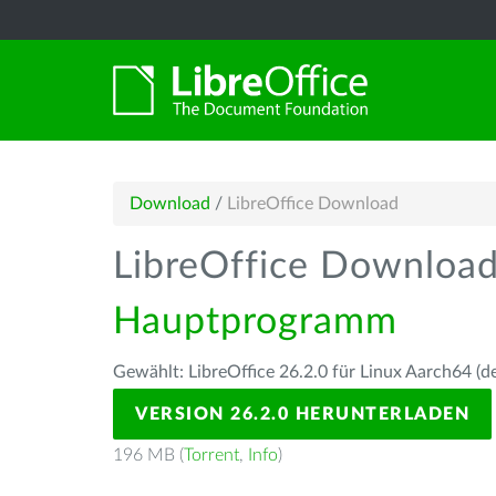
Download
/
LibreOffice Download
LibreOffice Downloa
Hauptprogramm
Gewählt: LibreOffice 26.2.0 für Linux Aarch64 (d
VERSION 26.2.0 HERUNTERLADEN
196 MB (
Torrent
,
Info
)