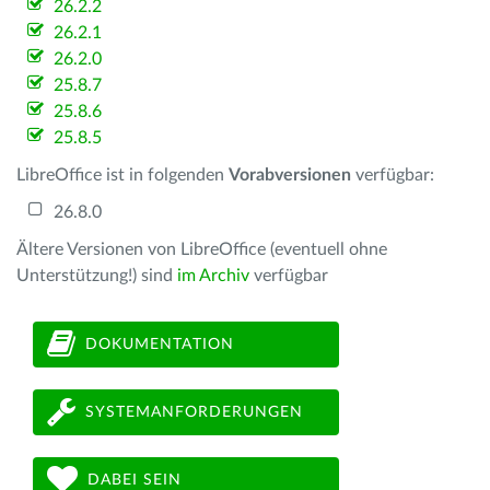
26.2.2
26.2.1
26.2.0
25.8.7
25.8.6
25.8.5
LibreOffice ist in folgenden
Vorabversionen
verfügbar:
26.8.0
Ältere Versionen von LibreOffice (eventuell ohne
Unterstützung!) sind
im Archiv
verfügbar
DOKUMENTATION
SYSTEMANFORDERUNGEN
DABEI SEIN