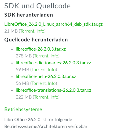
SDK und Quellcode
SDK herunterladen
LibreOffice_26.2.0_Linux_aarch64_deb_sdk.tar.gz
21 MB (
Torrent
,
Info
)
Quellcode herunterladen
libreoffice-26.2.0.3.tar.xz
278 MB (
Torrent
,
Info
)
libreoffice-dictionaries-26.2.0.3.tar.xz
59 MB (
Torrent
,
Info
)
libreoffice-help-26.2.0.3.tar.xz
56 MB (
Torrent
,
Info
)
libreoffice-translations-26.2.0.3.tar.xz
222 MB (
Torrent
,
Info
)
Betriebssysteme
LibreOffice 26.2.0 ist für folgende
Betriebssysteme/Architekturen verfügbar: