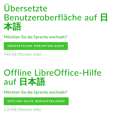
Übersetzte
Benutzeroberfläche auf
日
本語
Möchten Sie die Sprache wechseln?
ÜBERSETZUNG HERUNTERLADEN
744 KB (
Torrent
,
Info
)
Offline LibreOffice-Hilfe
auf
日本語
Möchten Sie die Sprache wechseln?
OFFLINE-HILFE HERUNTERLADEN
2.8 MB (
Torrent
,
Info
)