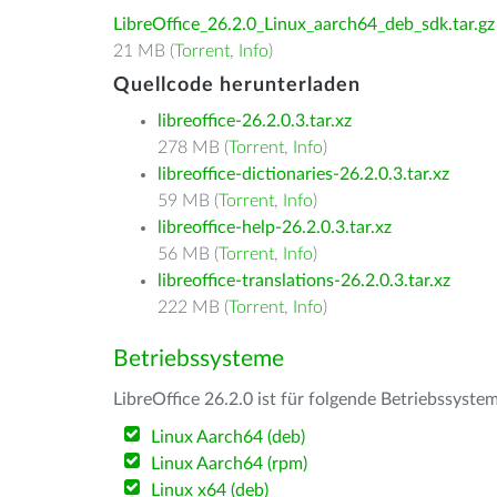
LibreOffice_26.2.0_Linux_aarch64_deb_sdk.tar.gz
21 MB (
Torrent
,
Info
)
Quellcode herunterladen
libreoffice-26.2.0.3.tar.xz
278 MB (
Torrent
,
Info
)
libreoffice-dictionaries-26.2.0.3.tar.xz
59 MB (
Torrent
,
Info
)
libreoffice-help-26.2.0.3.tar.xz
56 MB (
Torrent
,
Info
)
libreoffice-translations-26.2.0.3.tar.xz
222 MB (
Torrent
,
Info
)
Betriebssysteme
LibreOffice 26.2.0 ist für folgende Betriebssyste
Linux Aarch64 (deb)
Linux Aarch64 (rpm)
Linux x64 (deb)