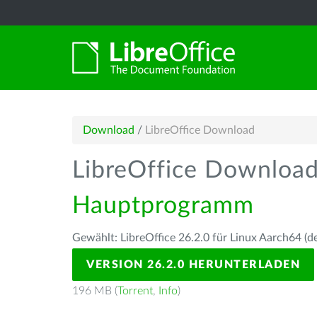
Download
/
LibreOffice Download
LibreOffice Downloa
Hauptprogramm
Gewählt: LibreOffice 26.2.0 für Linux Aarch64 (d
VERSION 26.2.0 HERUNTERLADEN
196 MB (
Torrent
,
Info
)