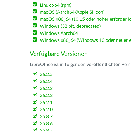
Linux x64 (rpm)
macOS (Aarch64/Apple Silicon)
macOS x86_64 (10.15 oder höher erforderlic
Windows (32 bit, deprecated)
Windows Aarch64
Windows x86_64 (Windows 10 oder neuer er
Verfügbare Versionen
LibreOffice ist in folgenden
veröffentlichten
Vers
26.2.5
26.2.4
26.2.3
26.2.2
26.2.1
26.2.0
25.8.7
25.8.6
25.8.5