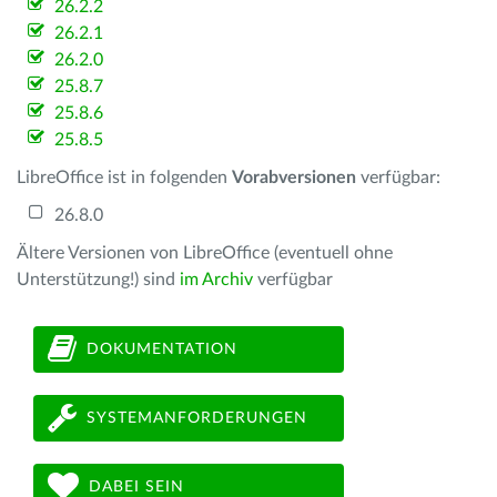
26.2.2
26.2.1
26.2.0
25.8.7
25.8.6
25.8.5
LibreOffice ist in folgenden
Vorabversionen
verfügbar:
26.8.0
Ältere Versionen von LibreOffice (eventuell ohne
Unterstützung!) sind
im Archiv
verfügbar
DOKUMENTATION
SYSTEMANFORDERUNGEN
DABEI SEIN