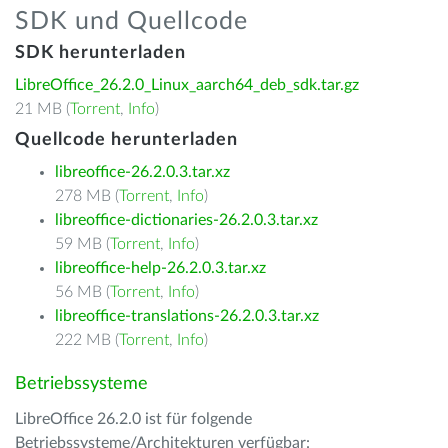
SDK und Quellcode
SDK herunterladen
LibreOffice_26.2.0_Linux_aarch64_deb_sdk.tar.gz
21 MB (
Torrent
,
Info
)
Quellcode herunterladen
libreoffice-26.2.0.3.tar.xz
278 MB (
Torrent
,
Info
)
libreoffice-dictionaries-26.2.0.3.tar.xz
59 MB (
Torrent
,
Info
)
libreoffice-help-26.2.0.3.tar.xz
56 MB (
Torrent
,
Info
)
libreoffice-translations-26.2.0.3.tar.xz
222 MB (
Torrent
,
Info
)
Betriebssysteme
LibreOffice 26.2.0 ist für folgende
Betriebssysteme/Architekturen verfügbar: