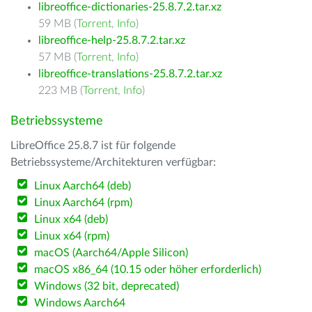
libreoffice-dictionaries-25.8.7.2.tar.xz
59 MB (
Torrent
,
Info
)
libreoffice-help-25.8.7.2.tar.xz
57 MB (
Torrent
,
Info
)
libreoffice-translations-25.8.7.2.tar.xz
223 MB (
Torrent
,
Info
)
Betriebssysteme
LibreOffice 25.8.7 ist für folgende
Betriebssysteme/Architekturen verfügbar:
Linux Aarch64 (deb)
Linux Aarch64 (rpm)
Linux x64 (deb)
Linux x64 (rpm)
macOS (Aarch64/Apple Silicon)
macOS x86_64 (10.15 oder höher erforderlich)
Windows (32 bit, deprecated)
Windows Aarch64