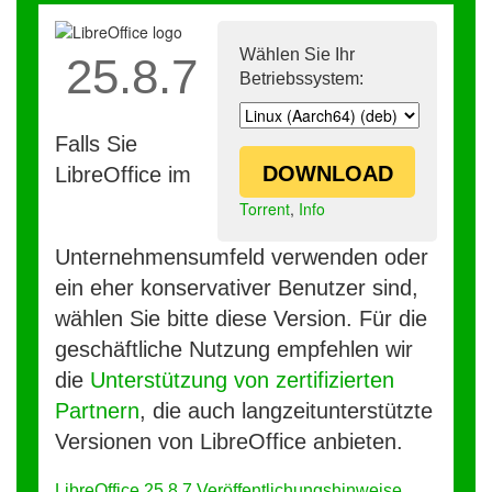
Wählen Sie Ihr
25.8.7
Betriebssystem:
Falls Sie
DOWNLOAD
LibreOffice im
Torrent
,
Info
Unternehmensumfeld verwenden oder
ein eher konservativer Benutzer sind,
wählen Sie bitte diese Version. Für die
geschäftliche Nutzung empfehlen wir
die
Unterstützung von zertifizierten
Partnern
, die auch langzeitunterstützte
Versionen von LibreOffice anbieten.
LibreOffice 25.8.7 Veröffentlichungshinweise