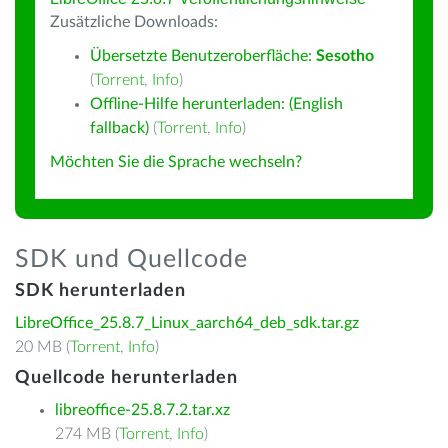
Zusätzliche Downloads:
Übersetzte Benutzeroberfläche:
Sesotho
(
Torrent
,
Info
)
Offline-Hilfe herunterladen: (English
fallback)
(
Torrent
,
Info
)
Möchten Sie die Sprache wechseln?
SDK und Quellcode
SDK herunterladen
LibreOffice_25.8.7_Linux_aarch64_deb_sdk.tar.gz
20 MB (
Torrent
,
Info
)
Quellcode herunterladen
libreoffice-25.8.7.2.tar.xz
274 MB (
Torrent
,
Info
)