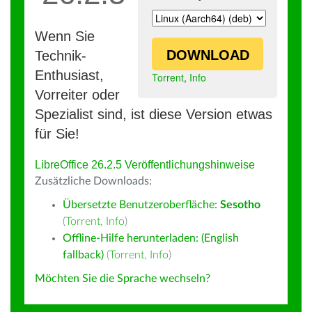
Wenn Sie
DOWNLOAD
Technik-
Enthusiast,
Torrent
,
Info
Vorreiter oder
Spezialist sind, ist diese Version etwas
für Sie!
LibreOffice 26.2.5 Veröffentlichungshinweise
Zusätzliche Downloads:
Übersetzte Benutzeroberfläche:
Sesotho
(
Torrent
,
Info
)
Offline-Hilfe herunterladen: (English
fallback)
(
Torrent
,
Info
)
Möchten Sie die Sprache wechseln?