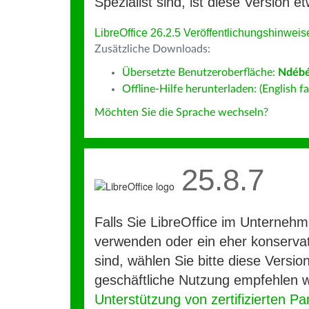
Spezialist sind, ist diese Version et
LibreOffice 26.2.5 Veröffentlichungshinweis
Zusätzliche Downloads:
Übersetzte Benutzeroberfläche:
Ndébé
Offline-Hilfe herunterladen: (English fa
Möchten Sie die Sprache wechseln?
25.8.7
Falls Sie LibreOffice im Unterneh
verwenden oder ein eher konservat
sind, wählen Sie bitte diese Version
geschäftliche Nutzung empfehlen w
Unterstützung von zertifizierten Pa