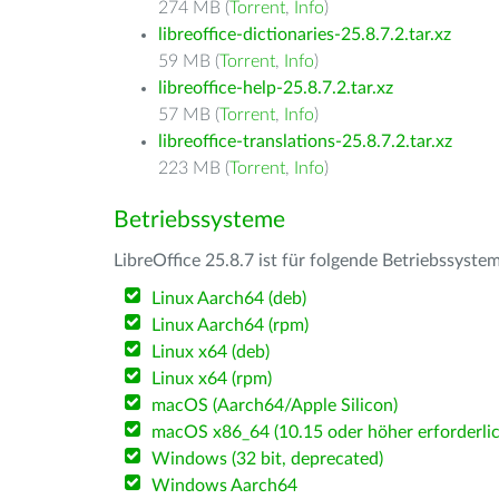
274 MB (
Torrent
,
Info
)
libreoffice-dictionaries-25.8.7.2.tar.xz
59 MB (
Torrent
,
Info
)
libreoffice-help-25.8.7.2.tar.xz
57 MB (
Torrent
,
Info
)
libreoffice-translations-25.8.7.2.tar.xz
223 MB (
Torrent
,
Info
)
Betriebssysteme
LibreOffice 25.8.7 ist für folgende Betriebssyste
Linux Aarch64 (deb)
Linux Aarch64 (rpm)
Linux x64 (deb)
Linux x64 (rpm)
macOS (Aarch64/Apple Silicon)
macOS x86_64 (10.15 oder höher erforderlic
Windows (32 bit, deprecated)
Windows Aarch64