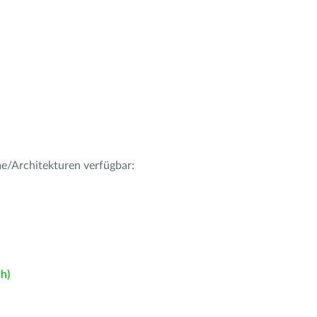
me/Architekturen verfügbar:
h)