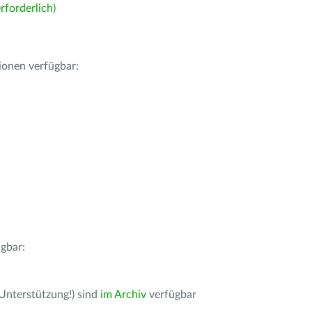
forderlich)
ionen verfügbar:
gbar:
 Unterstützung!) sind
im Archiv
verfügbar