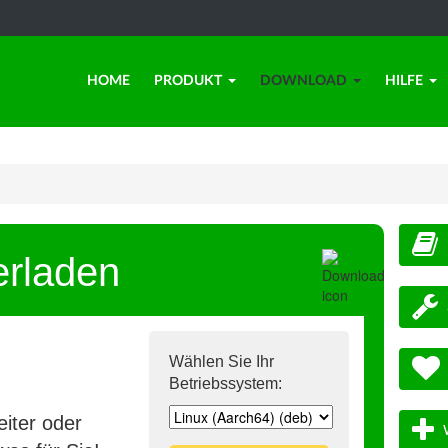
HOME
PRODUKT
DOWNLOAD
HILFE
erladen
Wählen Sie Ihr
Betriebssystem:
iter oder