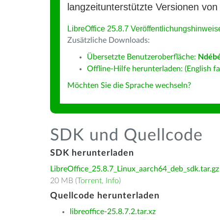
langzeitunterstützte Versionen von 
LibreOffice 25.8.7 Veröffentlichungshinweis
Zusätzliche Downloads:
Übersetzte Benutzeroberfläche:
Ndébé
Offline-Hilfe herunterladen: (English fa
Möchten Sie die Sprache wechseln?
SDK und Quellcode
SDK herunterladen
LibreOffice_25.8.7_Linux_aarch64_deb_sdk.tar.gz
20 MB (
Torrent
,
Info
)
Quellcode herunterladen
libreoffice-25.8.7.2.tar.xz