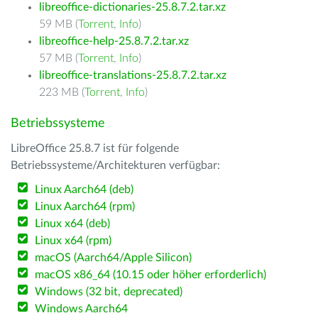
libreoffice-dictionaries-25.8.7.2.tar.xz
59 MB (
Torrent
,
Info
)
libreoffice-help-25.8.7.2.tar.xz
57 MB (
Torrent
,
Info
)
libreoffice-translations-25.8.7.2.tar.xz
223 MB (
Torrent
,
Info
)
Betriebssysteme
LibreOffice 25.8.7 ist für folgende
Betriebssysteme/Architekturen verfügbar:
Linux Aarch64 (deb)
Linux Aarch64 (rpm)
Linux x64 (deb)
Linux x64 (rpm)
macOS (Aarch64/Apple Silicon)
macOS x86_64 (10.15 oder höher erforderlich)
Windows (32 bit, deprecated)
Windows Aarch64