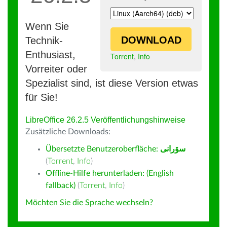
Wenn Sie
DOWNLOAD
Technik-
Enthusiast,
Torrent
,
Info
Vorreiter oder
Spezialist sind, ist diese Version etwas
für Sie!
LibreOffice 26.2.5 Veröffentlichungshinweise
Zusätzliche Downloads:
Übersetzte Benutzeroberfläche:
سۆرانی
(
Torrent
,
Info
)
Offline-Hilfe herunterladen: (English
fallback)
(
Torrent
,
Info
)
Möchten Sie die Sprache wechseln?