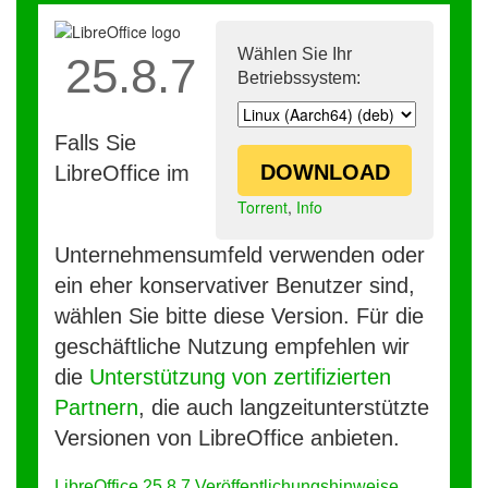
Wählen Sie Ihr
25.8.7
Betriebssystem:
Falls Sie
DOWNLOAD
LibreOffice im
Torrent
,
Info
Unternehmensumfeld verwenden oder
ein eher konservativer Benutzer sind,
wählen Sie bitte diese Version. Für die
geschäftliche Nutzung empfehlen wir
die
Unterstützung von zertifizierten
Partnern
, die auch langzeitunterstützte
Versionen von LibreOffice anbieten.
LibreOffice 25.8.7 Veröffentlichungshinweise