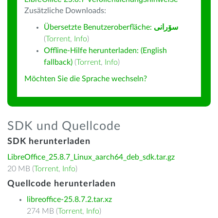
Zusätzliche Downloads:
Übersetzte Benutzeroberfläche:
سۆرانی
(
Torrent
,
Info
)
Offline-Hilfe herunterladen: (English
fallback)
(
Torrent
,
Info
)
Möchten Sie die Sprache wechseln?
SDK und Quellcode
SDK herunterladen
LibreOffice_25.8.7_Linux_aarch64_deb_sdk.tar.gz
20 MB (
Torrent
,
Info
)
Quellcode herunterladen
libreoffice-25.8.7.2.tar.xz
274 MB (
Torrent
,
Info
)