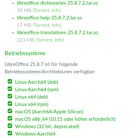
libreoffice-dictionaries-25.8.7.2.tar.xz
59 MB (
Torrent
,
Info
)
libreoffice-help-25.8.7.2.tar.xz
57 MB (
Torrent
,
Info
)
libreoffice-translations-25.8.7.2.tar.xz
223 MB (
Torrent
,
Info
)
Betriebssysteme
LibreOffice 25.8.7 ist für folgende
Betriebssysteme/Architekturen verfügbar:
Linux Aarch64 (deb)
Linux Aarch64 (rpm)
Linux x64 (deb)
Linux x64 (rpm)
macOS (Aarch64/Apple Silicon)
macOS x86_64 (10.15 oder höher erforderlich)
Windows (32 bit, deprecated)
Windows Aarch64