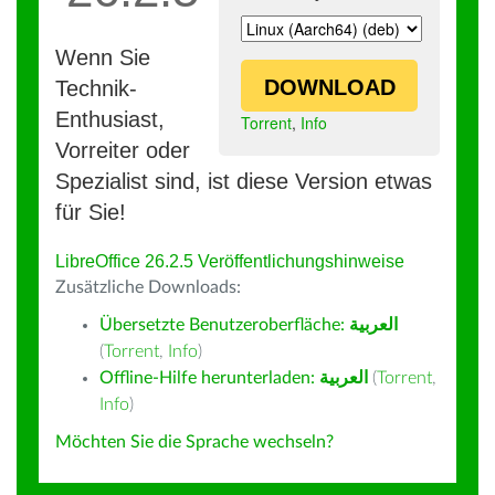
Wenn Sie
DOWNLOAD
Technik-
Enthusiast,
Torrent
,
Info
Vorreiter oder
Spezialist sind, ist diese Version etwas
für Sie!
LibreOffice 26.2.5 Veröffentlichungshinweise
Zusätzliche Downloads:
Übersetzte Benutzeroberfläche:
العربية
(
Torrent
,
Info
)
Offline-Hilfe herunterladen:
العربية
(
Torrent
,
Info
)
Möchten Sie die Sprache wechseln?