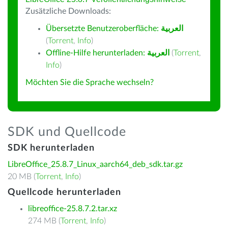
Zusätzliche Downloads:
Übersetzte Benutzeroberfläche:
العربية
(
Torrent
,
Info
)
Offline-Hilfe herunterladen:
العربية
(
Torrent
,
Info
)
Möchten Sie die Sprache wechseln?
SDK und Quellcode
SDK herunterladen
LibreOffice_25.8.7_Linux_aarch64_deb_sdk.tar.gz
20 MB (
Torrent
,
Info
)
Quellcode herunterladen
libreoffice-25.8.7.2.tar.xz
274 MB (
Torrent
,
Info
)