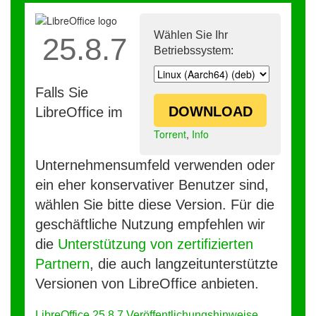
Wählen Sie Ihr
25.8.7
Betriebssystem:
Falls Sie
DOWNLOAD
LibreOffice im
Torrent
,
Info
Unternehmensumfeld verwenden oder
ein eher konservativer Benutzer sind,
wählen Sie bitte diese Version. Für die
geschäftliche Nutzung empfehlen wir
die
Unterstützung von zertifizierten
Partnern
, die auch langzeitunterstützte
Versionen von LibreOffice anbieten.
LibreOffice 25.8.7 Veröffentlichungshinweise