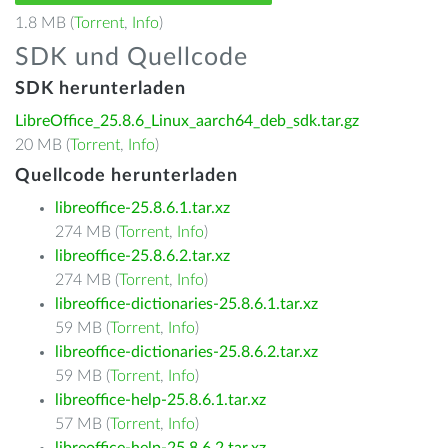
1.8 MB (
Torrent
,
Info
)
SDK und Quellcode
SDK herunterladen
LibreOffice_25.8.6_Linux_aarch64_deb_sdk.tar.gz
20 MB (
Torrent
,
Info
)
Quellcode herunterladen
libreoffice-25.8.6.1.tar.xz
274 MB (
Torrent
,
Info
)
libreoffice-25.8.6.2.tar.xz
274 MB (
Torrent
,
Info
)
libreoffice-dictionaries-25.8.6.1.tar.xz
59 MB (
Torrent
,
Info
)
libreoffice-dictionaries-25.8.6.2.tar.xz
59 MB (
Torrent
,
Info
)
libreoffice-help-25.8.6.1.tar.xz
57 MB (
Torrent
,
Info
)