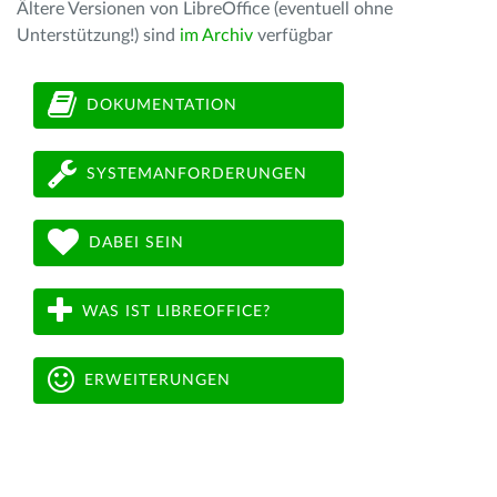
Ältere Versionen von LibreOffice (eventuell ohne
Unterstützung!) sind
im Archiv
verfügbar
DOKUMENTATION
SYSTEMANFORDERUNGEN
DABEI SEIN
WAS IST LIBREOFFICE?
ERWEITERUNGEN