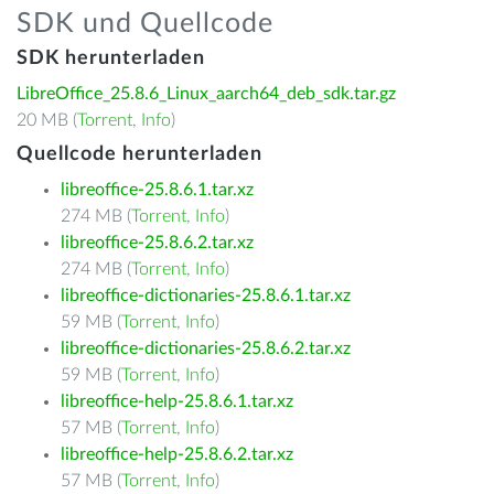
SDK und Quellcode
SDK herunterladen
LibreOffice_25.8.6_Linux_aarch64_deb_sdk.tar.gz
20 MB (
Torrent
,
Info
)
Quellcode herunterladen
libreoffice-25.8.6.1.tar.xz
274 MB (
Torrent
,
Info
)
libreoffice-25.8.6.2.tar.xz
274 MB (
Torrent
,
Info
)
libreoffice-dictionaries-25.8.6.1.tar.xz
59 MB (
Torrent
,
Info
)
libreoffice-dictionaries-25.8.6.2.tar.xz
59 MB (
Torrent
,
Info
)
libreoffice-help-25.8.6.1.tar.xz
57 MB (
Torrent
,
Info
)
libreoffice-help-25.8.6.2.tar.xz
57 MB (
Torrent
,
Info
)