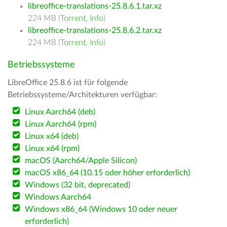
libreoffice-translations-25.8.6.1.tar.xz
224 MB (
Torrent
,
Info
)
libreoffice-translations-25.8.6.2.tar.xz
224 MB (
Torrent
,
Info
)
Betriebssysteme
LibreOffice 25.8.6 ist für folgende
Betriebssysteme/Architekturen verfügbar:
Linux Aarch64 (deb)
Linux Aarch64 (rpm)
Linux x64 (deb)
Linux x64 (rpm)
macOS (Aarch64/Apple Silicon)
macOS x86_64 (10.15 oder höher erforderlich)
Windows (32 bit, deprecated)
Windows Aarch64
Windows x86_64 (Windows 10 oder neuer
erforderlich)