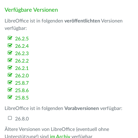
Verfügbare Versionen
LibreOffice ist in folgenden
veröffentlichten
Versionen
verfügbar:
26.2.5
26.2.4
26.2.3
26.2.2
26.2.1
26.2.0
25.8.7
25.8.6
25.8.5
LibreOffice ist in folgenden
Vorabversionen
verfügbar:
26.8.0
Ältere Versionen von LibreOffice (eventuell ohne
Unterstützung!) sind
im Archiv
verfügbar