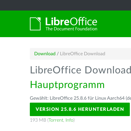
Download
/
LibreOffice Download
LibreOffice Downloa
Hauptprogramm
Gewählt: LibreOffice 25.8.6 für Linux Aarch64 (d
VERSION 25.8.6 HERUNTERLADEN
193 MB (
Torrent
,
Info
)