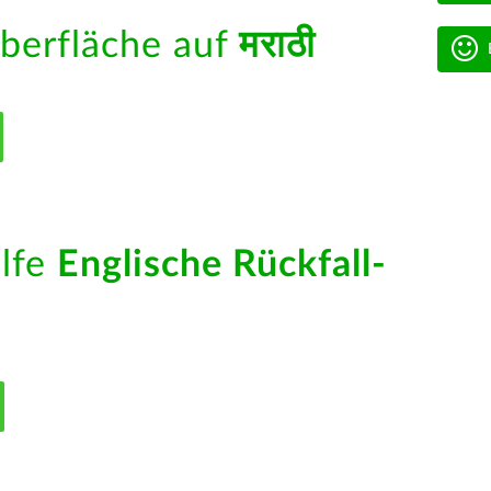
berfläche auf
मराठी
ilfe
Englische Rückfall-