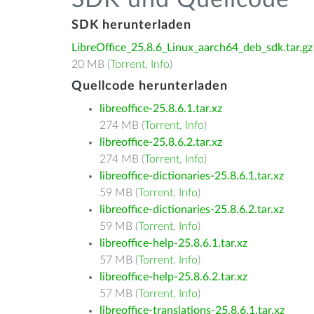
SDK und Quellcode
SDK herunterladen
LibreOffice_25.8.6_Linux_aarch64_deb_sdk.tar.gz
20 MB (
Torrent
,
Info
)
Quellcode herunterladen
libreoffice-25.8.6.1.tar.xz
274 MB (
Torrent
,
Info
)
libreoffice-25.8.6.2.tar.xz
274 MB (
Torrent
,
Info
)
libreoffice-dictionaries-25.8.6.1.tar.xz
59 MB (
Torrent
,
Info
)
libreoffice-dictionaries-25.8.6.2.tar.xz
59 MB (
Torrent
,
Info
)
libreoffice-help-25.8.6.1.tar.xz
57 MB (
Torrent
,
Info
)
libreoffice-help-25.8.6.2.tar.xz
57 MB (
Torrent
,
Info
)
libreoffice-translations-25.8.6.1.tar.xz