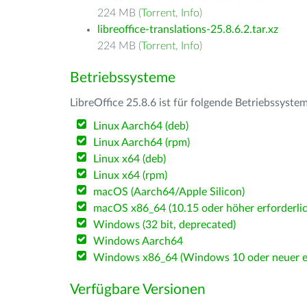
224 MB (
Torrent
,
Info
)
libreoffice-translations-25.8.6.2.tar.xz
224 MB (
Torrent
,
Info
)
Betriebssysteme
LibreOffice 25.8.6 ist für folgende Betriebssyste
Linux Aarch64 (deb)
Linux Aarch64 (rpm)
Linux x64 (deb)
Linux x64 (rpm)
macOS (Aarch64/Apple Silicon)
macOS x86_64 (10.15 oder höher erforderlic
Windows (32 bit, deprecated)
Windows Aarch64
Windows x86_64 (Windows 10 oder neuer er
Verfügbare Versionen