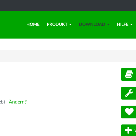
HOME
PRODUKT
DOWNLOAD
HILFE
d
eb) -
Ändern?