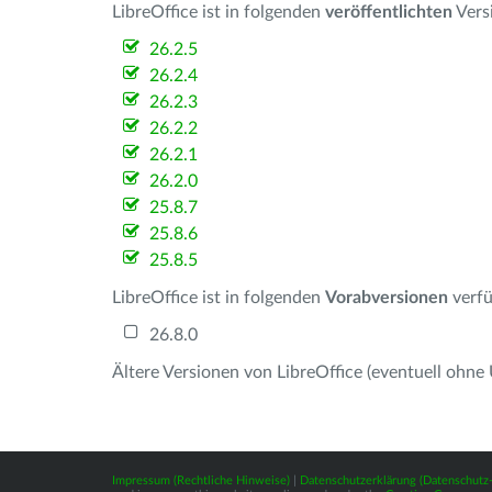
LibreOffice ist in folgenden
veröffentlichten
Vers
26.2.5
26.2.4
26.2.3
26.2.2
26.2.1
26.2.0
25.8.7
25.8.6
25.8.5
LibreOffice ist in folgenden
Vorabversionen
verfü
26.8.0
Ältere Versionen von LibreOffice (eventuell ohne
Impressum (Rechtliche Hinweise)
|
Datenschutzerklärung (Datenschut