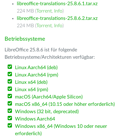
libreoffice-translations-25.8.6.1.tar.xz
224 MB (
Torrent
,
Info
)
libreoffice-translations-25.8.6.2.tar.xz
224 MB (
Torrent
,
Info
)
Betriebssysteme
LibreOffice 25.8.6 ist für folgende
Betriebssysteme/Architekturen verfügbar:
Linux Aarch64 (deb)
Linux Aarch64 (rpm)
Linux x64 (deb)
Linux x64 (rpm)
macOS (Aarch64/Apple Silicon)
macOS x86_64 (10.15 oder höher erforderlich)
Windows (32 bit, deprecated)
Windows Aarch64
Windows x86_64 (Windows 10 oder neuer
erforderlich)