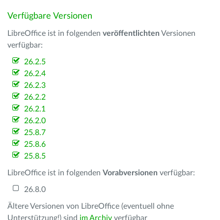
Verfügbare Versionen
LibreOffice ist in folgenden
veröffentlichten
Versionen
verfügbar:
26.2.5
26.2.4
26.2.3
26.2.2
26.2.1
26.2.0
25.8.7
25.8.6
25.8.5
LibreOffice ist in folgenden
Vorabversionen
verfügbar:
26.8.0
Ältere Versionen von LibreOffice (eventuell ohne
Unterstützung!) sind
im Archiv
verfügbar