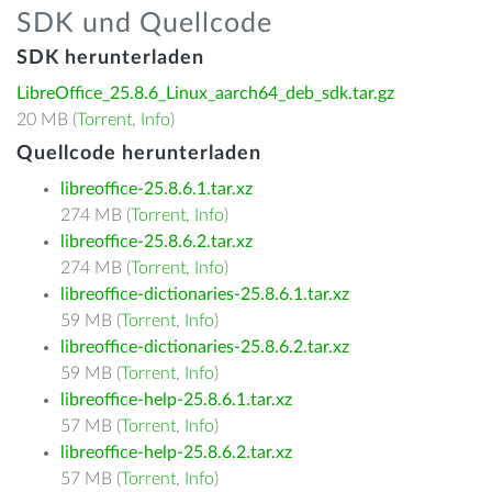
SDK und Quellcode
SDK herunterladen
LibreOffice_25.8.6_Linux_aarch64_deb_sdk.tar.gz
20 MB (
Torrent
,
Info
)
Quellcode herunterladen
libreoffice-25.8.6.1.tar.xz
274 MB (
Torrent
,
Info
)
libreoffice-25.8.6.2.tar.xz
274 MB (
Torrent
,
Info
)
libreoffice-dictionaries-25.8.6.1.tar.xz
59 MB (
Torrent
,
Info
)
libreoffice-dictionaries-25.8.6.2.tar.xz
59 MB (
Torrent
,
Info
)
libreoffice-help-25.8.6.1.tar.xz
57 MB (
Torrent
,
Info
)
libreoffice-help-25.8.6.2.tar.xz
57 MB (
Torrent
,
Info
)