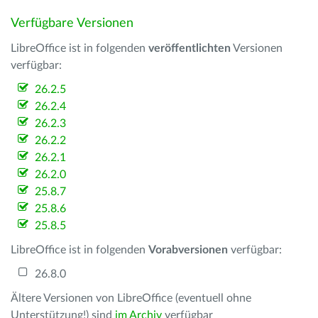
Verfügbare Versionen
LibreOffice ist in folgenden
veröffentlichten
Versionen
verfügbar:
26.2.5
26.2.4
26.2.3
26.2.2
26.2.1
26.2.0
25.8.7
25.8.6
25.8.5
LibreOffice ist in folgenden
Vorabversionen
verfügbar:
26.8.0
Ältere Versionen von LibreOffice (eventuell ohne
Unterstützung!) sind
im Archiv
verfügbar