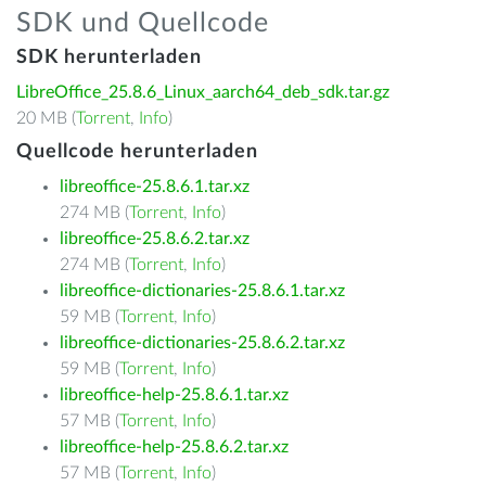
SDK und Quellcode
SDK herunterladen
LibreOffice_25.8.6_Linux_aarch64_deb_sdk.tar.gz
20 MB (
Torrent
,
Info
)
Quellcode herunterladen
libreoffice-25.8.6.1.tar.xz
274 MB (
Torrent
,
Info
)
libreoffice-25.8.6.2.tar.xz
274 MB (
Torrent
,
Info
)
libreoffice-dictionaries-25.8.6.1.tar.xz
59 MB (
Torrent
,
Info
)
libreoffice-dictionaries-25.8.6.2.tar.xz
59 MB (
Torrent
,
Info
)
libreoffice-help-25.8.6.1.tar.xz
57 MB (
Torrent
,
Info
)
libreoffice-help-25.8.6.2.tar.xz
57 MB (
Torrent
,
Info
)