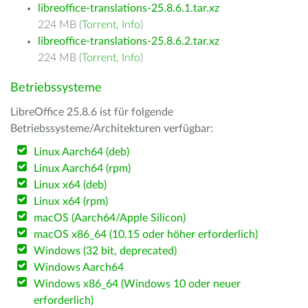
libreoffice-translations-25.8.6.1.tar.xz
224 MB (
Torrent
,
Info
)
libreoffice-translations-25.8.6.2.tar.xz
224 MB (
Torrent
,
Info
)
Betriebssysteme
LibreOffice 25.8.6 ist für folgende
Betriebssysteme/Architekturen verfügbar:
Linux Aarch64 (deb)
Linux Aarch64 (rpm)
Linux x64 (deb)
Linux x64 (rpm)
macOS (Aarch64/Apple Silicon)
macOS x86_64 (10.15 oder höher erforderlich)
Windows (32 bit, deprecated)
Windows Aarch64
Windows x86_64 (Windows 10 oder neuer
erforderlich)