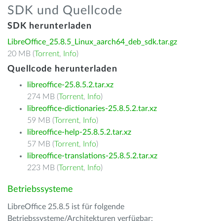
SDK und Quellcode
SDK herunterladen
LibreOffice_25.8.5_Linux_aarch64_deb_sdk.tar.gz
20 MB (
Torrent
,
Info
)
Quellcode herunterladen
libreoffice-25.8.5.2.tar.xz
274 MB (
Torrent
,
Info
)
libreoffice-dictionaries-25.8.5.2.tar.xz
59 MB (
Torrent
,
Info
)
libreoffice-help-25.8.5.2.tar.xz
57 MB (
Torrent
,
Info
)
libreoffice-translations-25.8.5.2.tar.xz
223 MB (
Torrent
,
Info
)
Betriebssysteme
LibreOffice 25.8.5 ist für folgende
Betriebssysteme/Architekturen verfügbar: