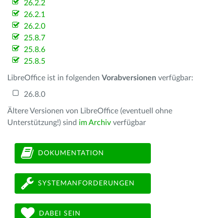
26.2.2
26.2.1
26.2.0
25.8.7
25.8.6
25.8.5
LibreOffice ist in folgenden
Vorabversionen
verfügbar:
26.8.0
Ältere Versionen von LibreOffice (eventuell ohne
Unterstützung!) sind
im Archiv
verfügbar
DOKUMENTATION
SYSTEMANFORDERUNGEN
DABEI SEIN