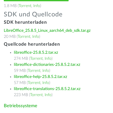
1.8 MB (
Torrent
,
Info
)
SDK und Quellcode
SDK herunterladen
LibreOffice_25.8.5_Linux_aarch64_deb_sdk.tar.gz
20 MB (
Torrent
,
Info
)
Quellcode herunterladen
libreoffice-25.8.5.2.tar.xz
274 MB (
Torrent
,
Info
)
libreoffice-dictionaries-25.8.5.2.tar.xz
59 MB (
Torrent
,
Info
)
libreoffice-help-25.8.5.2.tar.xz
57 MB (
Torrent
,
Info
)
libreoffice-translations-25.8.5.2.tar.xz
223 MB (
Torrent
,
Info
)
Betriebssysteme