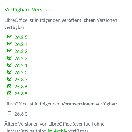
Verfügbare Versionen
LibreOffice ist in folgenden
veröffentlichten
Versionen
verfügbar:
26.2.5
26.2.4
26.2.3
26.2.2
26.2.1
26.2.0
25.8.7
25.8.6
25.8.5
LibreOffice ist in folgenden
Vorabversionen
verfügbar:
26.8.0
Ältere Versionen von LibreOffice (eventuell ohne
Unterstützung!) sind
im Archiv
verfügbar