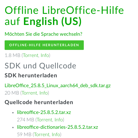
Offline LibreOffice-Hilfe
auf
English (US)
Möchten Sie die Sprache wechseln?
OFFLINE-HILFE HERUNTERLADEN
1.8 MB (
Torrent
,
Info
)
SDK und Quellcode
SDK herunterladen
LibreOffice_25.8.5_Linux_aarch64_deb_sdk.tar.gz
20 MB (
Torrent
,
Info
)
Quellcode herunterladen
libreoffice-25.8.5.2.tar.xz
274 MB (
Torrent
,
Info
)
libreoffice-dictionaries-25.8.5.2.tar.xz
59 MB (
Torrent
,
Info
)