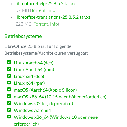
libreoffice-help-25.8.5.2.tar.xz
57 MB (
Torrent
,
Info
)
libreoffice-translations-25.8.5.2.tar.xz
223 MB (
Torrent
,
Info
)
Betriebssysteme
LibreOffice 25.8.5 ist für folgende
Betriebssysteme/Architekturen verfügbar:
Linux Aarch64 (deb)
Linux Aarch64 (rpm)
Linux x64 (deb)
Linux x64 (rpm)
macOS (Aarch64/Apple Silicon)
macOS x86_64 (10.15 oder höher erforderlich)
Windows (32 bit, deprecated)
Windows Aarch64
Windows x86_64 (Windows 10 oder neuer
erforderlich)